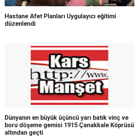
Hastane Afet Planları Uygulayıcı eğitimi
düzenlendi
Dünyanın en büyük üçüncü yarı batık vinç ve
boru döşeme gemisi 1915 Çanakkale Köprüsü
altından geçti