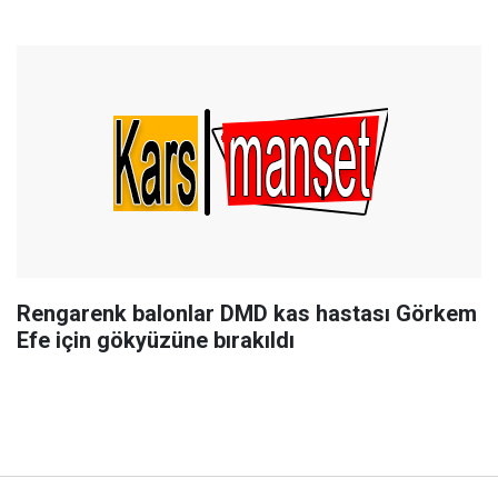
Rengarenk balonlar DMD kas hastası Görkem
Efe için gökyüzüne bırakıldı