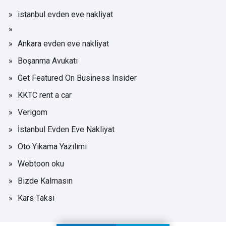
istanbul evden eve nakliyat
Ankara evden eve nakliyat
Boşanma Avukatı
Get Featured On Business Insider
KKTC rent a car
Verigom
İstanbul Evden Eve Nakliyat
Oto Yıkama Yazılımı
Webtoon oku
Bizde Kalmasın
Kars Taksi