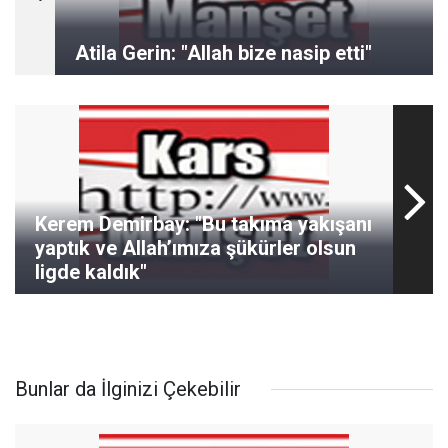
Atila Gerin: "Allah bize nasip etti"
Kerem Demirbay: "Bu takıma yakışanı
yaptık ve Allah’ımıza şükürler olsun
ligde kaldık"
Bunlar da İlginizi Çekebilir