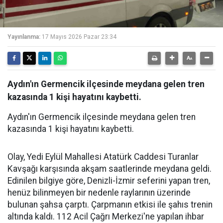
Yayınlanma:
17 Mayıs 2026 Pazar 23:34
Aydın'ın Germencik ilçesinde meydana gelen tren
kazasında 1 kişi hayatını kaybetti.
Aydın'ın Germencik ilçesinde meydana gelen tren
kazasında 1 kişi hayatını kaybetti.
Olay, Yedi Eylül Mahallesi Atatürk Caddesi Turanlar
Kavşağı karşısında akşam saatlerinde meydana geldi.
Edinilen bilgiye göre, Denizli-İzmir seferini yapan tren,
henüz bilinmeyen bir nedenle raylarının üzerinde
bulunan şahsa çarptı. Çarpmanın etkisi ile şahıs trenin
altında kaldı. 112 Acil Çağrı Merkezi'ne yapılan ihbar