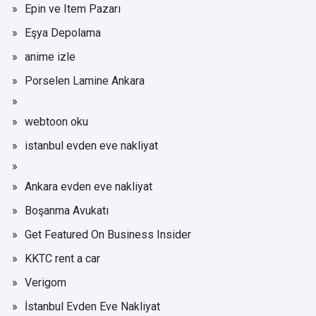
Epin ve Item Pazarı
Eşya Depolama
anime izle
Porselen Lamine Ankara
webtoon oku
istanbul evden eve nakliyat
Ankara evden eve nakliyat
Boşanma Avukatı
Get Featured On Business Insider
KKTC rent a car
Verigom
İstanbul Evden Eve Nakliyat