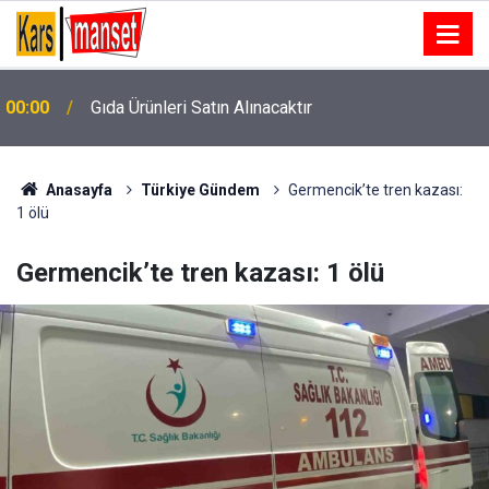
00:00
Gıda Ürünleri Satın Alınacaktır
00:00
Gıda Ürünleri Satın Alınacaktır
Anasayfa
Türkiye Gündem
Germencik’te tren kazası:
1 ölü
Germencik’te tren kazası: 1 ölü