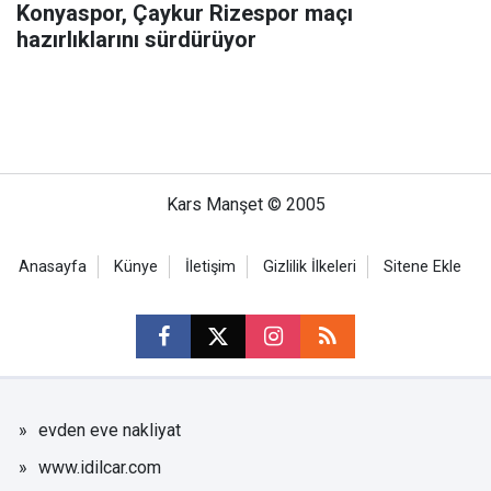
Konyaspor, Çaykur Rizespor maçı
hazırlıklarını sürdürüyor
Kars Manşet © 2005
Anasayfa
Künye
İletişim
Gizlilik İlkeleri
Sitene Ekle
evden eve nakliyat
www.idilcar.com