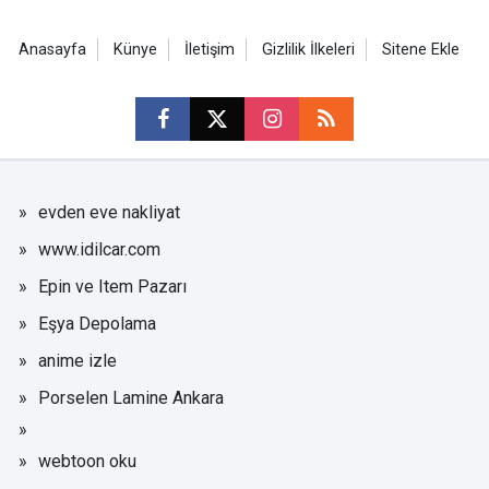
Anasayfa
Künye
İletişim
Gizlilik İlkeleri
Sitene Ekle
evden eve nakliyat
www.idilcar.com
Epin ve Item Pazarı
Eşya Depolama
anime izle
Porselen Lamine Ankara
webtoon oku