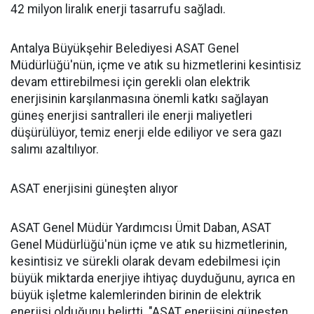
42 milyon liralık enerji tasarrufu sağladı.
Antalya Büyükşehir Belediyesi ASAT Genel
Müdürlüğü'nün, içme ve atık su hizmetlerini kesintisiz
devam ettirebilmesi için gerekli olan elektrik
enerjisinin karşılanmasına önemli katkı sağlayan
güneş enerjisi santralleri ile enerji maliyetleri
düşürülüyor, temiz enerji elde ediliyor ve sera gazı
salımı azaltılıyor.
ASAT enerjisini güneşten alıyor
ASAT Genel Müdür Yardımcısı Ümit Daban, ASAT
Genel Müdürlüğü'nün içme ve atık su hizmetlerinin,
kesintisiz ve sürekli olarak devam edebilmesi için
büyük miktarda enerjiye ihtiyaç duyduğunu, ayrıca en
büyük işletme kalemlerinden birinin de elektrik
enerjisi olduğunu belirtti. "ASAT enerjisini güneşten