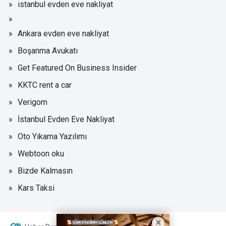
istanbul evden eve nakliyat
Ankara evden eve nakliyat
Boşanma Avukatı
Get Featured On Business Insider
KKTC rent a car
Verigom
İstanbul Evden Eve Nakliyat
Oto Yıkama Yazılımı
Webtoon oku
Bizde Kalmasın
Kars Taksi