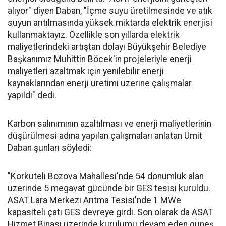
alıyor" diyen Daban, "İçme suyu üretilmesinde ve atık
suyun arıtılmasında yüksek miktarda elektrik enerjisi
kullanmaktayız. Özellikle son yıllarda elektrik
maliyetlerindeki artıştan dolayı Büyükşehir Belediye
Başkanımız Muhittin Böcek'in projeleriyle enerji
maliyetleri azaltmak için yenilebilir enerji
kaynaklarından enerji üretimi üzerine çalışmalar
yapıldı" dedi.
Karbon salınımının azaltılması ve enerji maliyetlerinin
düşürülmesi adına yapılan çalışmaları anlatan Ümit
Daban şunları söyledi:
"Korkuteli Bozova Mahallesi'nde 54 dönümlük alan
üzerinde 5 megavat gücünde bir GES tesisi kuruldu.
ASAT Lara Merkezi Arıtma Tesisi'nde 1 MWe
kapasiteli çatı GES devreye girdi. Son olarak da ASAT
Hizmet Binası üzerinde kurulumu devam eden güneş