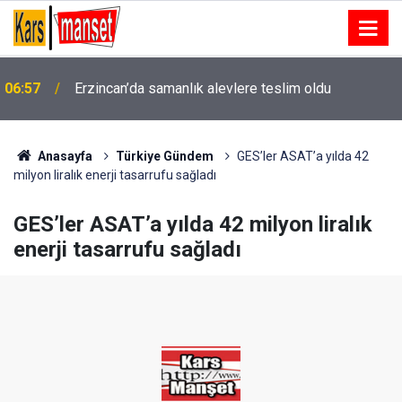
i
06:57
Erzincan’da samanlık alevlere teslim oldu
Anasayfa
Türkiye Gündem
GES’ler ASAT’a yılda 42
milyon liralık enerji tasarrufu sağladı
GES’ler ASAT’a yılda 42 milyon liralık
enerji tasarrufu sağladı