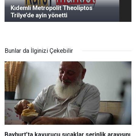
Kıdemli Metropolit Theoliptos
Trilye’de ayin yönetti
Bunlar da İlginizi Çekebilir
Bayburt’ta kavurucu sıcaklar serinlik arayışını