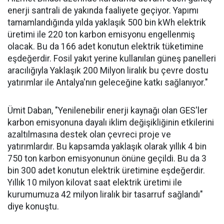
enerji santrali de yakında faaliyete geçiyor. Yapımı
tamamlandığında yılda yaklaşık 500 bin kWh elektrik
üretimi ile 220 ton karbon emisyonu engellenmiş
olacak. Bu da 166 adet konutun elektrik tüketimine
eşdeğerdir. Fosil yakıt yerine kullanılan güneş panelleri
aracılığıyla Yaklaşık 200 Milyon liralık bu çevre dostu
yatırımlar ile Antalya'nın geleceğine katkı sağlanıyor."
Ümit Daban, "Yenilenebilir enerji kaynağı olan GES'ler
karbon emisyonuna dayalı iklim değişikliğinin etkilerini
azaltılmasına destek olan çevreci proje ve
yatırımlardır. Bu kapsamda yaklaşık olarak yıllık 4 bin
750 ton karbon emisyonunun önüne geçildi. Bu da 3
bin 300 adet konutun elektrik üretimine eşdeğerdir.
Yıllık 10 milyon kilovat saat elektrik üretimi ile
kurumumuza 42 milyon liralık bir tasarruf sağlandı"
diye konuştu.