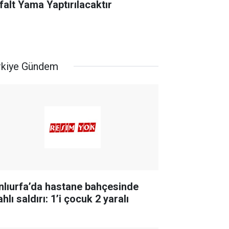
falt Yama Yaptırılacaktır
rkiye Gündem
nlıurfa’da hastane bahçesinde
ahlı saldırı: 1’i çocuk 2 yaralı