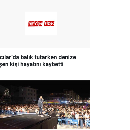
cılar’da balık tutarken denize
şen kişi hayatını kaybetti