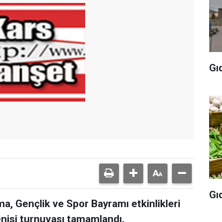
Gı
Gı
a, Gençlik ve Spor Bayramı etkinlikleri
isi turnuvası tamamlandı.