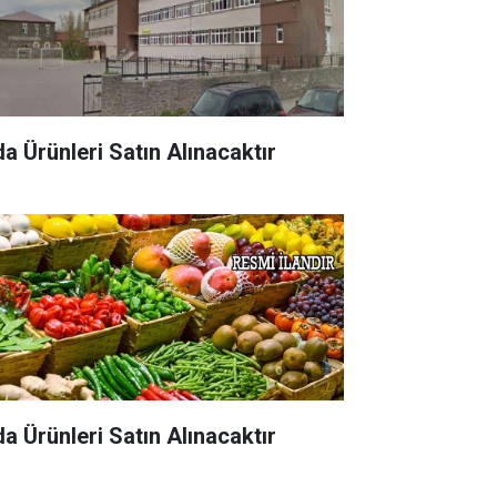
da Ürünleri Satın Alınacaktır
da Ürünleri Satın Alınacaktır