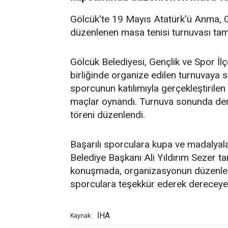
Gölcük'te 19 Mayıs Atatürk'ü Anma, G
düzenlenen masa tenisi turnuvası ta
Gölcük Belediyesi, Gençlik ve Spor İl
birliğinde organize edilen turnuvaya 
sporcunun katılımıyla gerçekleştirilen
maçlar oynandı. Turnuva sonunda der
töreni düzenlendi.
Başarılı sporculara kupa ve madalyal
Belediye Başkanı Ali Yıldırım Sezer ta
konuşmada, organizasyonun düzenle
sporculara teşekkür ederek dereceye gi
İHA
Kaynak: