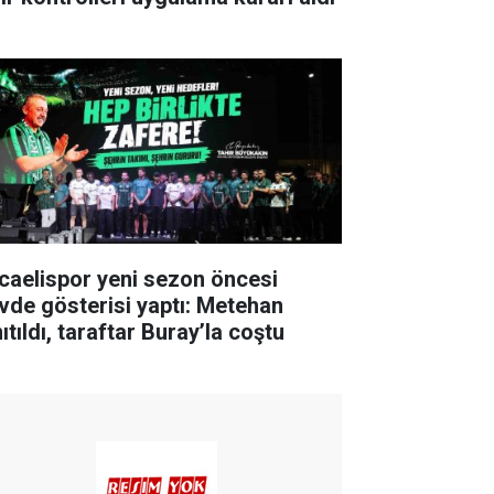
caelispor yeni sezon öncesi
vde gösterisi yaptı: Metehan
ıtıldı, taraftar Buray’la coştu