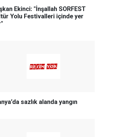
şkan Ekinci: "İnşallah SORFEST
tür Yolu Festivalleri içinde yer
r"
anya’da sazlık alanda yangın