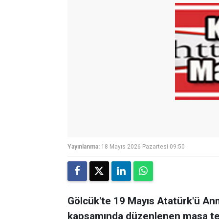
Yayınlanma:
18 Mayıs 2026 Pazartesi 09:50
Gölcük'te 19 Mayıs Atatürk'ü Anm
kapsamında düzenlenen masa ten