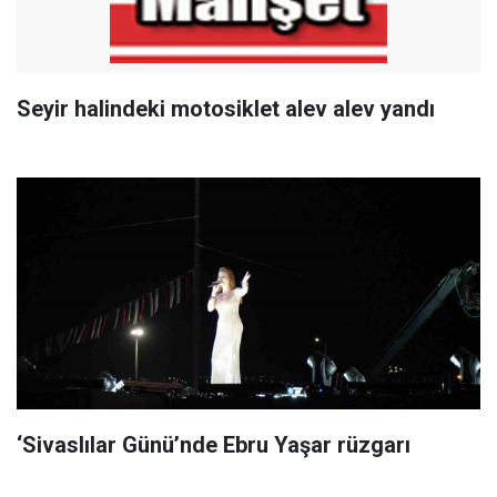
Seyir halindeki motosiklet alev alev yandı
‘Sivaslılar Günü’nde Ebru Yaşar rüzgarı