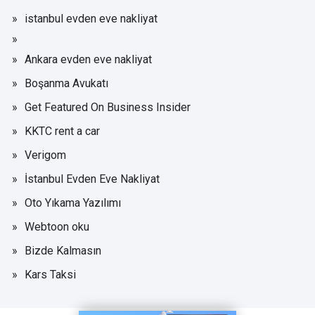
istanbul evden eve nakliyat
Ankara evden eve nakliyat
Boşanma Avukatı
Get Featured On Business Insider
KKTC rent a car
Verigom
İstanbul Evden Eve Nakliyat
Oto Yıkama Yazılımı
Webtoon oku
Bizde Kalmasın
Kars Taksi