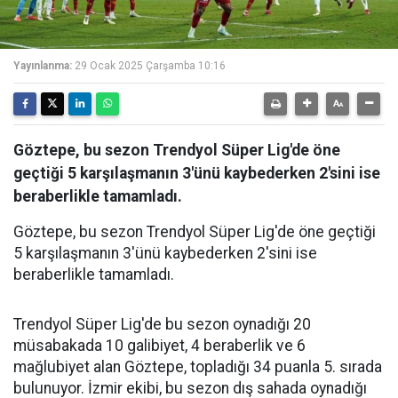
Yayınlanma:
29 Ocak 2025 Çarşamba 10:16
Göztepe, bu sezon Trendyol Süper Lig'de öne
geçtiği 5 karşılaşmanın 3'ünü kaybederken 2'sini ise
beraberlikle tamamladı.
Göztepe, bu sezon Trendyol Süper Lig'de öne geçtiği
5 karşılaşmanın 3'ünü kaybederken 2'sini ise
beraberlikle tamamladı.
Trendyol Süper Lig'de bu sezon oynadığı 20
müsabakada 10 galibiyet, 4 beraberlik ve 6
mağlubiyet alan Göztepe, topladığı 34 puanla 5. sırada
bulunuyor. İzmir ekibi, bu sezon dış sahada oynadığı