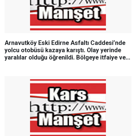
Arnavutköy Eski Edirne Asfaltı Caddesi’nde
yolcu otobüsü kazaya karıştı. Olay yerinde
yaralılar olduğu öğrenildi. Bölgeye itfaiye ve
sağlık ekibi sevk edildi.