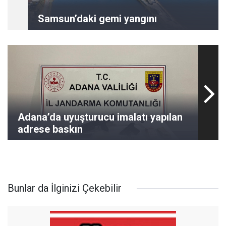
Samsun’daki gemi yangını
Adana’da uyuşturucu imalatı yapılan
adrese baskın
Bunlar da İlginizi Çekebilir