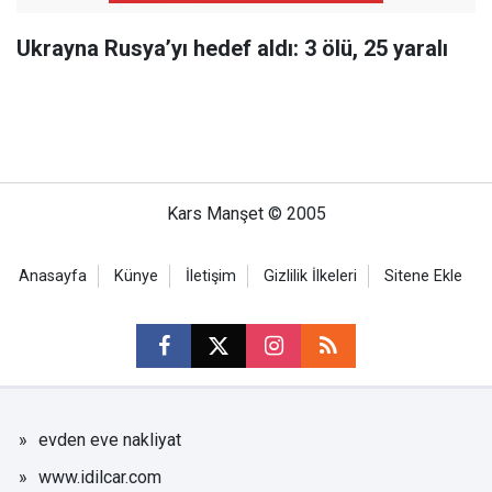
Ukrayna Rusya’yı hedef aldı: 3 ölü, 25 yaralı
Kars Manşet © 2005
Anasayfa
Künye
İletişim
Gizlilik İlkeleri
Sitene Ekle
evden eve nakliyat
www.idilcar.com