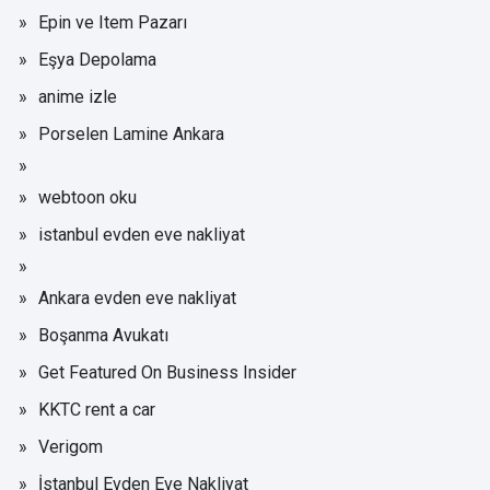
Epin ve Item Pazarı
Eşya Depolama
anime izle
Porselen Lamine Ankara
webtoon oku
istanbul evden eve nakliyat
Ankara evden eve nakliyat
Boşanma Avukatı
Get Featured On Business Insider
KKTC rent a car
Verigom
İstanbul Evden Eve Nakliyat