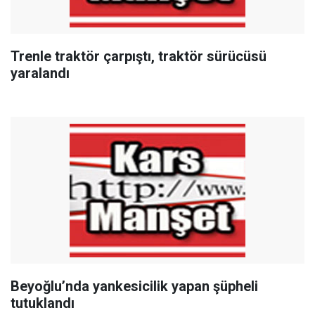
Trenle traktör çarpıştı, traktör sürücüsü
yaralandı
Beyoğlu’nda yankesicilik yapan şüpheli
tutuklandı