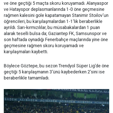
ve öne geçtiği 5 maçta skoru koruyamadı. Alanyaspor
ve Hatayspor deplasmanlarında 1-0 öne geçmesine
rağmen kalesini gole kapatamayan Stanimir Stoilov'un
öğrencileri, bu karşılaşmalardan 1-1'lik beraberlikle
ayrıldı. Sarı-kırmızılılar, bu müsabakalardan 1 puan
alarak teselli bulsa da; Gaziantep FK, Samsunspor ve
son haftada oynadığı Fenerbahçe maçlarında yine öne
geçmesine rağmen skoru koruyamadı ve
karşılaşmaları kaybetti.
Böylece Göztepe, bu sezon Trendyol Süper Lig'de öne
geçtiği 5 karşılaşmanın 3'ünü kaybederken 2'sini ise
beraberlikle tamamladı.