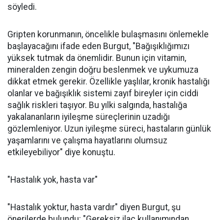
söyledi.
Gripten korunmanın, öncelikle bulaşmasını önlemekle
başlayacağını ifade eden Burgut, "Bağışıklığımızı
yüksek tutmak da önemlidir. Bunun için vitamin,
mineralden zengin doğru beslenmek ve uykumuza
dikkat etmek gerekir. Özellikle yaşlılar, kronik hastalığı
olanlar ve bağışıklık sistemi zayıf bireyler için ciddi
sağlık riskleri taşıyor. Bu yılki salgında, hastalığa
yakalananların iyileşme süreçlerinin uzadığı
gözlemleniyor. Uzun iyileşme süreci, hastaların günlük
yaşamlarını ve çalışma hayatlarını olumsuz
etkileyebiliyor" diye konuştu.
"Hastalık yok, hasta var"
"Hastalık yoktur, hasta vardır" diyen Burgut, şu
önerilerde bulundu: "Gereksiz ilaç kullanımından