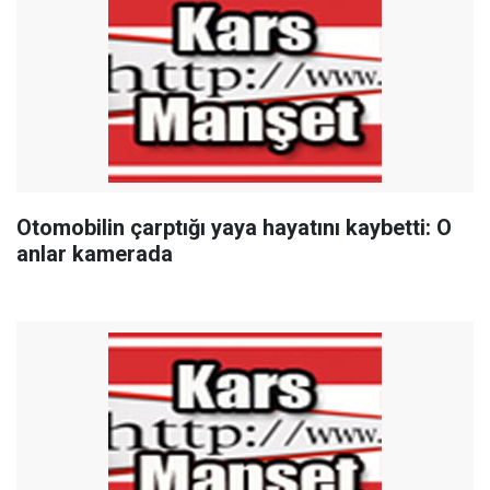
Otomobilin çarptığı yaya hayatını kaybetti: O
anlar kamerada