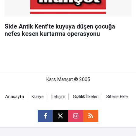
Side Antik Kent’te kuyuya düşen çocuğa
nefes kesen kurtarma operasyonu
Kars Manşet © 2005
Anasayfa
Künye
İletişim
Gizlilik İlkeleri
Sitene Ekle