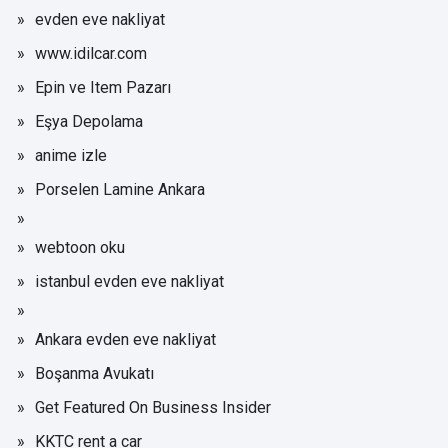
evden eve nakliyat
www.idilcar.com
Epin ve Item Pazarı
Eşya Depolama
anime izle
Porselen Lamine Ankara
webtoon oku
istanbul evden eve nakliyat
Ankara evden eve nakliyat
Boşanma Avukatı
Get Featured On Business Insider
KKTC rent a car