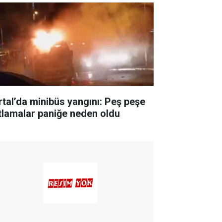
rtal’da minibüs yangını: Peş peşe
tlamalar paniğe neden oldu