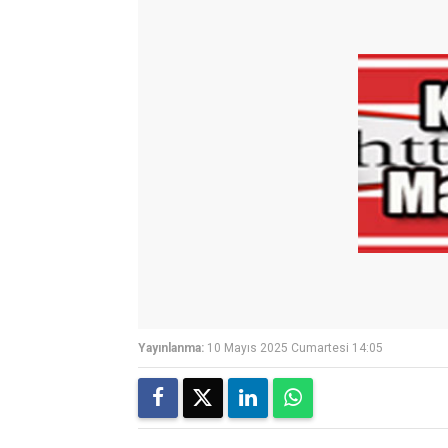
Yayınlanma:
10 Mayıs 2025 Cumartesi 14:05