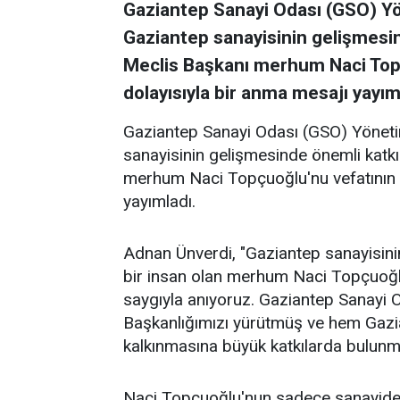
Gaziantep Sanayi Odası (GSO) Y
Gaziantep sanayisinin gelişmesi
Meclis Başkanı merhum Naci Topç
dolayısıyla bir anma mesajı yayım
Gaziantep Sanayi Odası (GSO) Yöneti
sanayisinin gelişmesinde önemli katk
merhum Naci Topçuoğlu'nu vefatının 1
yayımladı.
Adnan Ünverdi, "Gaziantep sanayisinin
bir insan olan merhum Naci Topçuoğlu
saygıyla anıyoruz. Gaziantep Sanayi O
Başkanlığımızı yürütmüş ve hem Gazia
kalkınmasına büyük katkılarda bulunm
Naci Topçuoğlu'nun sadece sanayideki 