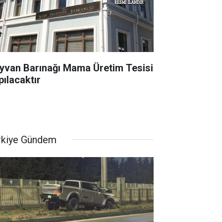
yvan Barınağı Mama Üretim Tesisi
pılacaktır
rkiye Gündem