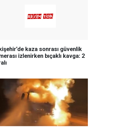
kişehir’de kaza sonrası güvenlik
merası izlenirken bıçaklı kavga: 2
alı