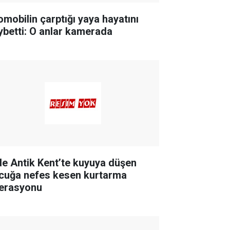
omobilin çarptığı yaya hayatını
ybetti: O anlar kamerada
de Antik Kent’te kuyuya düşen
cuğa nefes kesen kurtarma
erasyonu