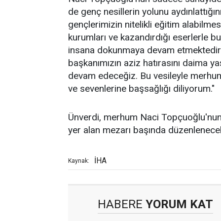
de genç nesillerin yolunu aydınlattığını
gençlerimizin nitelikli eğitim alabilme
kurumları ve kazandırdığı eserlerle b
insana dokunmaya devam etmektedir.
başkanımızın aziz hatırasını daima y
devam edeceğiz. Bu vesileyle merhum 
ve sevenlerine başsağlığı diliyorum."
Ünverdi, merhum Naci Topçuoğlu'nun,
yer alan mezarı başında düzenlenecek a
İHA
Kaynak:
HABERE
YORUM KAT