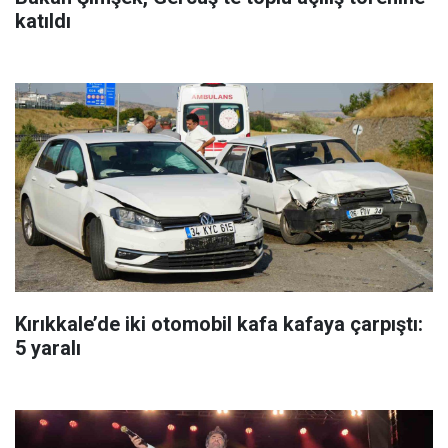
katıldı
Kırıkkale’de iki otomobil kafa kafaya çarpıştı:
5 yaralı