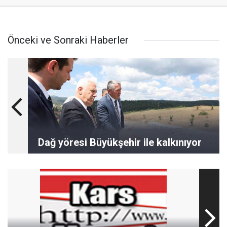
Önceki ve Sonraki Haberler
Dağ yöresi Büyükşehir ile kalkınıyor