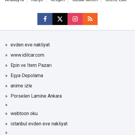
evden eve nakliyat
www.idilcar.com
Epin ve Item Pazarı
Eşya Depolama
anime izle
Porselen Lamine Ankara
webtoon oku
istanbul evden eve nakliyat