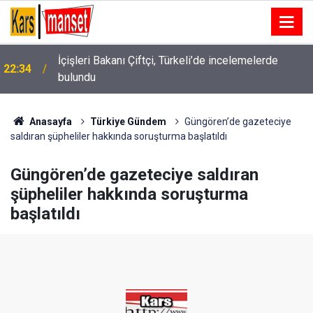
İçişleri Bakanı Çiftçi, Türkeli’de incelemelerde
22:34
bulundu
Anasayfa
Türkiye Gündem
Güngören’de gazeteciye
saldıran şüpheliler hakkında soruşturma başlatıldı
Güngören’de gazeteciye saldıran
şüpheliler hakkında soruşturma
başlatıldı