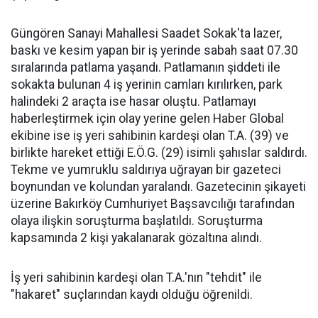
Güngören Sanayi Mahallesi Saadet Sokak'ta lazer,
baskı ve kesim yapan bir iş yerinde sabah saat 07.30
sıralarında patlama yaşandı. Patlamanın şiddeti ile
sokakta bulunan 4 iş yerinin camları kırılırken, park
halindeki 2 araçta ise hasar oluştu. Patlamayı
haberleştirmek için olay yerine gelen Haber Global
ekibine ise iş yeri sahibinin kardeşi olan T.A. (39) ve
birlikte hareket ettiği E.Ö.G. (29) isimli şahıslar saldırdı.
Tekme ve yumruklu saldırıya uğrayan bir gazeteci
boynundan ve kolundan yaralandı. Gazetecinin şikayeti
üzerine Bakırköy Cumhuriyet Başsavcılığı tarafından
olaya ilişkin soruşturma başlatıldı. Soruşturma
kapsamında 2 kişi yakalanarak gözaltına alındı.
İş yeri sahibinin kardeşi olan T.A.'nın "tehdit" ile
"hakaret" suçlarından kaydı olduğu öğrenildi.