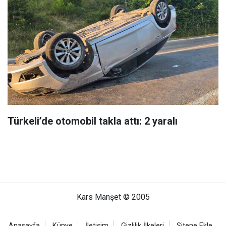
Türkeli’de otomobil takla attı: 2 yaralı
Kars Manşet © 2005
Anasayfa
Künye
İletişim
Gizlilik İlkeleri
Sitene Ekle