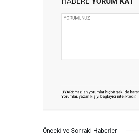
HABERE
YORUM KAT
UYARI:
Yazılan yorumlar hiçbir şekilde kar
Yorumlar, yazan kişiyi bağlayıcı niteliktedir.
Önceki ve Sonraki Haberler