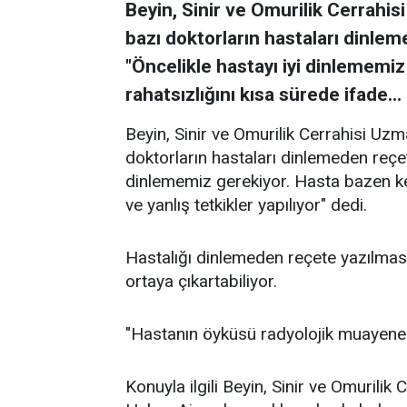
Beyin, Sinir ve Omurilik Cerrahi
bazı doktorların hastaları dinlem
"Öncelikle hastayı iyi dinlememi
rahatsızlığını kısa sürede ifade...
Beyin, Sinir ve Omurilik Cerrahisi Uz
doktorların hastaları dinlemeden reçete
dinlememiz gerekiyor. Hasta bazen ke
ve yanlış tetkikler yapılıyor" dedi.
Hastalığı dinlemeden reçete yazılması
ortaya çıkartabiliyor.
"Hastanın öyküsü radyolojik muayene 
Konuyla ilgili Beyin, Sinir ve Omurilik