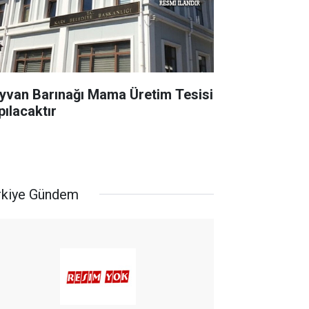
yvan Barınağı Mama Üretim Tesisi
pılacaktır
rkiye Gündem