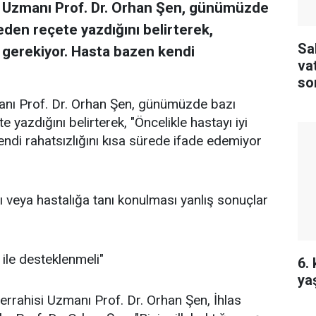
si Uzmanı Prof. Dr. Orhan Şen, günümüzde
eden reçete yazdığını belirterek,
Sa
z gerekiyor. Hasta bazen kendi
va
so
tu
manı Prof. Dr. Orhan Şen, günümüzde bazı
 yazdığını belirterek, "Öncelikle hastayı iyi
ndi rahatsızlığını kısa sürede ifade edemiyor
 veya hastalığa tanı konulması yanlış sonuçlar
ile desteklenmeli"
6.
ya
 Cerrahisi Uzmanı Prof. Dr. Orhan Şen, İhlas