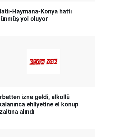
latlı-Haymana-Konya hattı
lünmüş yol oluyor
rbetten izne geldi, alkollü
kalanınca ehliyetine el konup
zaltına alındı