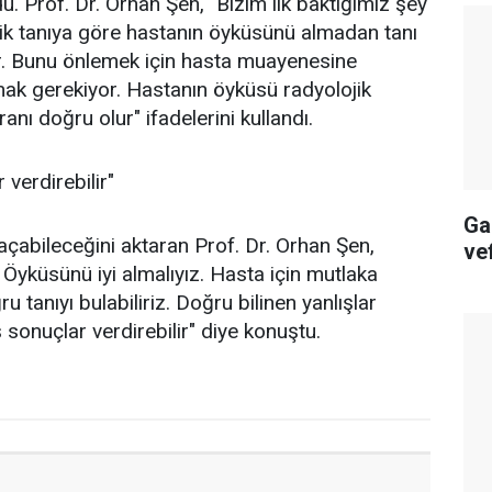
. Prof. Dr. Orhan Şen, "Bizim ilk baktığımız şey
ojik tanıya göre hastanın öyküsünü almadan tanı
yor. Bunu önlemek için hasta muayenesine
k gerekiyor. Hastanın öyküsü radyolojik
nı doğru olur" ifadelerini kullandı.
 verdirebilir"
Ga
 açabileceğini aktaran Prof. Dr. Orhan Şen,
ve
. Öyküsünü iyi almalıyız. Hasta için mutlaka
 tanıyı bulabiliriz. Doğru bilinen yanlışlar
ş sonuçlar verdirebilir" diye konuştu.