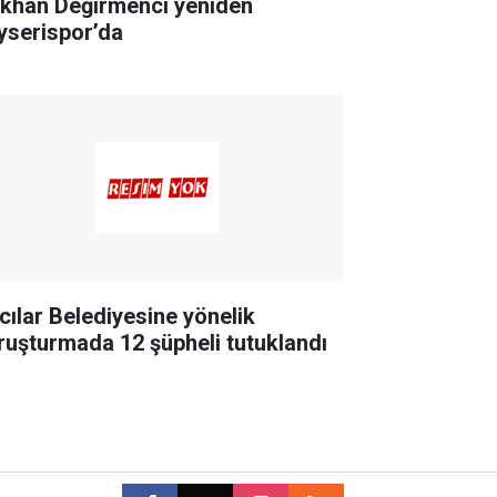
khan Değirmenci yeniden
yserispor’da
cılar Belediyesine yönelik
ruşturmada 12 şüpheli tutuklandı