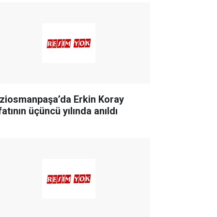
ziosmanpaşa’da Erkin Koray
fatının üçüncü yılında anıldı