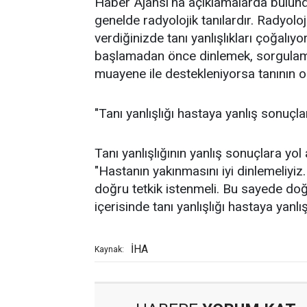
Haber Ajansı'na açıklamalarda bulundu
genelde radyolojik tanılardır. Radyol
verdiğinizde tanı yanlışlıkları çoğalı
başlamadan önce dinlemek, sorgulama
muayene ile destekleniyorsa tanının ora
"Tanı yanlışlığı hastaya yanlış sonuçlar
Tanı yanlışlığının yanlış sonuçlara yol
"Hastanın yakınmasını iyi dinlemeliyiz
doğru tetkik istenmeli. Bu sayede doğru
içerisinde tanı yanlışlığı hastaya yanlı
İHA
Kaynak: