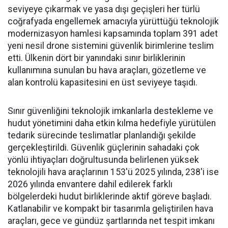
seviyeye çıkarmak ve yasa dışı geçişleri her türlü
coğrafyada engellemek amacıyla yürüttüğü teknolojik
modernizasyon hamlesi kapsamında toplam 391 adet
yeni nesil drone sistemini güvenlik birimlerine teslim
etti. Ülkenin dört bir yanındaki sınır birliklerinin
kullanımına sunulan bu hava araçları, gözetleme ve
alan kontrolü kapasitesini en üst seviyeye taşıdı.
Sınır güvenliğini teknolojik imkanlarla destekleme ve
hudut yönetimini daha etkin kılma hedefiyle yürütülen
tedarik sürecinde teslimatlar planlandığı şekilde
gerçekleştirildi. Güvenlik güçlerinin sahadaki çok
yönlü ihtiyaçları doğrultusunda belirlenen yüksek
teknolojili hava araçlarının 153'ü 2025 yılında, 238'i ise
2026 yılında envantere dahil edilerek farklı
bölgelerdeki hudut birliklerinde aktif göreve başladı.
Katlanabilir ve kompakt bir tasarımla geliştirilen hava
araçları, gece ve gündüz şartlarında net tespit imkanı