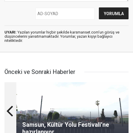
UYARI:
Yazılan yorumlar hiçbir şekilde karsmanset.com’un görüş ve
düşüncelerini yansıtmamaktadır. Yorumlar, yazan kişiyi bağlayıcı
niteliktedir.
Önceki ve Sonraki Haberler
Samsun, Kültür Yolu Festivali’ne
hazırlanıyor