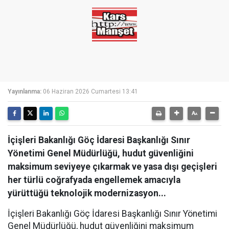
Yayınlanma:
06 Haziran 2026 Cumartesi 13:41
İçişleri Bakanlığı Göç İdaresi Başkanlığı Sınır
Yönetimi Genel Müdürlüğü, hudut güvenliğini
maksimum seviyeye çıkarmak ve yasa dışı geçişleri
her türlü coğrafyada engellemek amacıyla
yürüttüğü teknolojik modernizasyon...
İçişleri Bakanlığı Göç İdaresi Başkanlığı Sınır Yönetimi
Genel Müdürlüğü, hudut güvenliğini maksimum