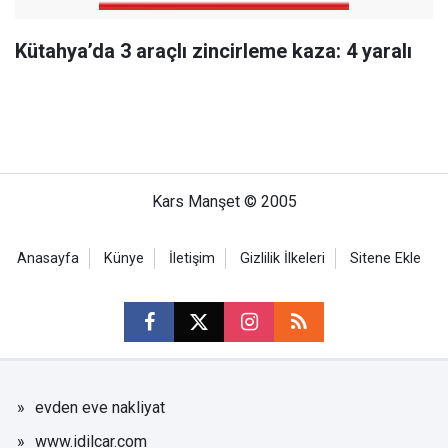
Kütahya’da 3 araçlı zincirleme kaza: 4 yaralı
Kars Manşet © 2005
Anasayfa
Künye
İletişim
Gizlilik İlkeleri
Sitene Ekle
evden eve nakliyat
www.idilcar.com