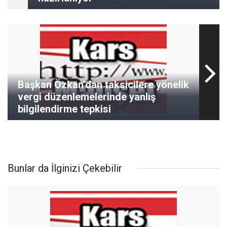
Başkan Özkan’dan taksicilere yönelik
vergi düzenlemelerinde yanlış
bilgilendirme tepkisi
Bunlar da İlginizi Çekebilir