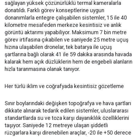
sağlayan yüksek çözünürlüklü termal kameralarla
donatıldı. Farklı görev konseptlerine uygun
donanımlarla entegre çalışabilen sistemler, 15 ile 40
kilometre mesafeden merkeze kesintisiz ve anlık
görüntü aktarımı yapabiliyor. Maksimum 7 bin metre
görev irtifasına çıkabilen ve saniyede 25 metre uçuş
hızına ulaşabilen dronelar, tek batarya ile uçuş
şartlarına bağlı olarak 41 ile 59 dakika arasında havada
kalarak hem açık düzlüklerin hem de engebeli alanların
hızla taranmasına olanak tanıyor.
Her türlü iklim ve coğrafyada kesintisiz gözetleme
Sınır boylarındaki değişken topoğrafya ve hava şartları
dikkate alınarak tedarik edilen sistemler, uluslararası
standartlarda su ve toza karşı dayanıklılık özelliklerini
taşıyor. Saniyede 12 metreye ulaşan şiddetli
rüzgarlara karşı direnebilen araçlar, -20 ile +50 derece