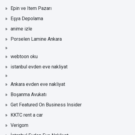
Epin ve Item Pazarı
Eşya Depolama
anime izle
Porselen Lamine Ankara
webtoon oku
istanbul evden eve nakliyat
Ankara evden eve nakliyat
Boşanma Avukatı
Get Featured On Business Insider
KKTC rent a car
Verigom