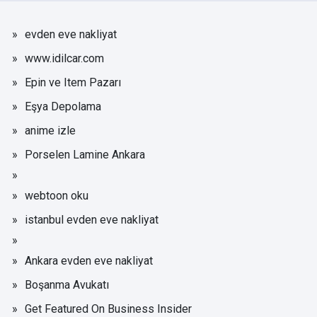
evden eve nakliyat
www.idilcar.com
Epin ve Item Pazarı
Eşya Depolama
anime izle
Porselen Lamine Ankara
webtoon oku
istanbul evden eve nakliyat
Ankara evden eve nakliyat
Boşanma Avukatı
Get Featured On Business Insider