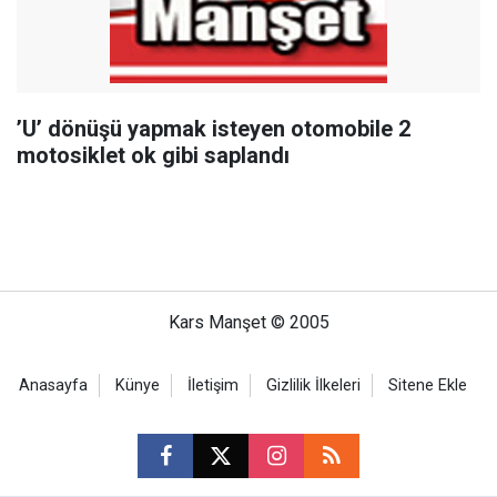
’U’ dönüşü yapmak isteyen otomobile 2
motosiklet ok gibi saplandı
Kars Manşet © 2005
Anasayfa
Künye
İletişim
Gizlilik İlkeleri
Sitene Ekle