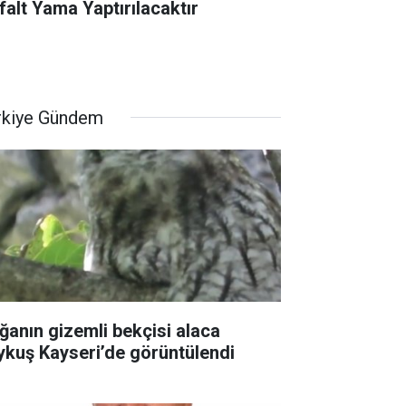
falt Yama Yaptırılacaktır
rkiye Gündem
ğanın gizemli bekçisi alaca
ykuş Kayseri’de görüntülendi