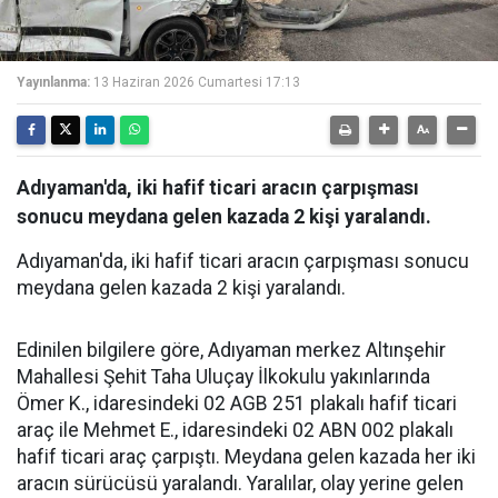
Yayınlanma:
13 Haziran 2026 Cumartesi 17:13
Adıyaman'da, iki hafif ticari aracın çarpışması
sonucu meydana gelen kazada 2 kişi yaralandı.
Adıyaman'da, iki hafif ticari aracın çarpışması sonucu
meydana gelen kazada 2 kişi yaralandı.
Edinilen bilgilere göre, Adıyaman merkez Altınşehir
Mahallesi Şehit Taha Uluçay İlkokulu yakınlarında
Ömer K., idaresindeki 02 AGB 251 plakalı hafif ticari
araç ile Mehmet E., idaresindeki 02 ABN 002 plakalı
hafif ticari araç çarpıştı. Meydana gelen kazada her iki
aracın sürücüsü yaralandı. Yaralılar, olay yerine gelen