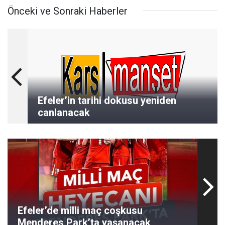
Önceki ve Sonraki Haberler
Efeler’in tarihi dokusu yeniden
canlanacak
Efeler’de milli maç coşkusu
Menderes Park’ta yaşanacak