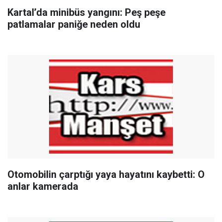
Kartal’da minibüs yangını: Peş peşe
patlamalar paniğe neden oldu
Otomobilin çarptığı yaya hayatını kaybetti: O
anlar kamerada