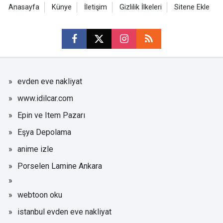
Anasayfa
Künye
İletişim
Gizlilik İlkeleri
Sitene Ekle
evden eve nakliyat
www.idilcar.com
Epin ve Item Pazarı
Eşya Depolama
anime izle
Porselen Lamine Ankara
webtoon oku
istanbul evden eve nakliyat