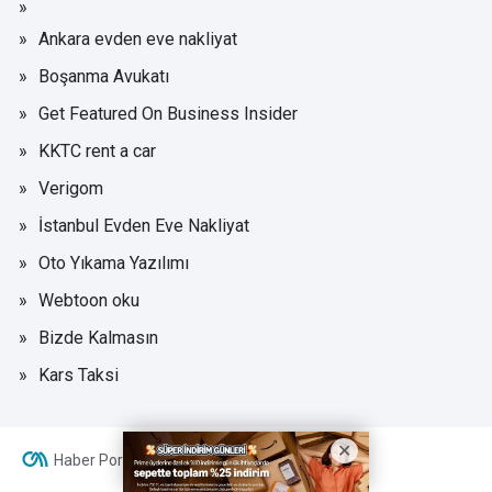
Ankara evden eve nakliyat
Boşanma Avukatı
Get Featured On Business Insider
KKTC rent a car
Verigom
İstanbul Evden Eve Nakliyat
Oto Yıkama Yazılımı
Webtoon oku
Bizde Kalmasın
Kars Taksi
Haber Portalı Yazılımı