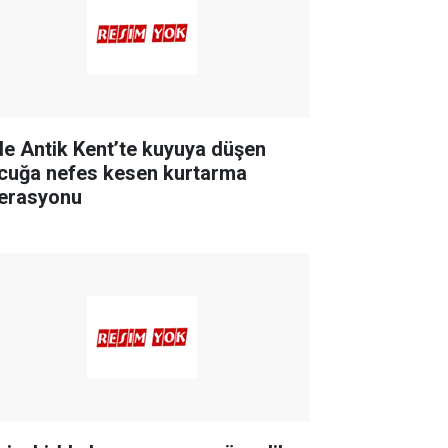
de Antik Kent’te kuyuya düşen
cuğa nefes kesen kurtarma
erasyonu