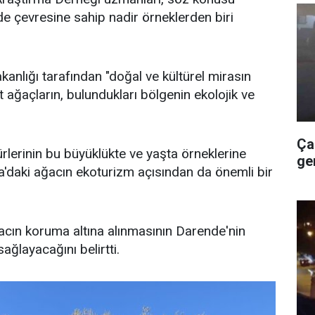
e çevresine sahip nadir örneklerden biri
Bakanlığı tarafından "doğal ve kültürel mirasın
t ağaçların, bulundukları bölgenin ekolojik ve
Ça
rlerinin bu büyüklükte ve yaşta örneklerine
ge
ıca'daki ağacın ekoturizm açısından da önemli bir
ğacın koruma altına alınmasının Darende'nin
sağlayacağını belirtti.