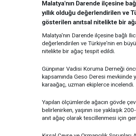
Malatya'nın Darende ilçesine bağl
yıllık olduğu değerlendirilen ve 
gösterilen anıtsal nitelikte bir ağ
Malatya'nın Darende ilçesine bağlı Ilı
değerlendirilen ve Türkiye'nin en büyü
nitelikte bir ağaç tespit edildi.
Günpınar Vadisi Koruma Derneği öncü
kapsamında Geso Deresi mevkiinde yap
karaağaç, uzman ekiplerce incelendi.
Yapılan ölçümlerde ağacın gövde çev
belirlenirken, yaşının ise yaklaşık 20
anıt ağaç olarak tescillenmesi için ger
Kırsal Çevre ve Ormancılık Sorunları