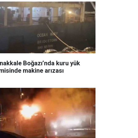
nakkale Boğazı’nda kuru yük
misinde makine arızası