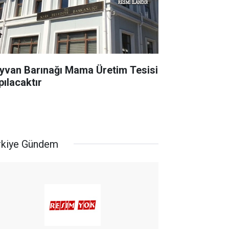
yvan Barınağı Mama Üretim Tesisi
pılacaktır
rkiye Gündem