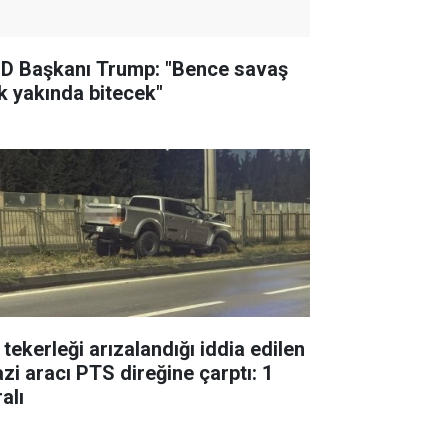
D Başkanı Trump: "Bence savaş
k yakında bitecek"
 tekerleği arızalandığı iddia edilen
azi aracı PTS direğine çarptı: 1
alı