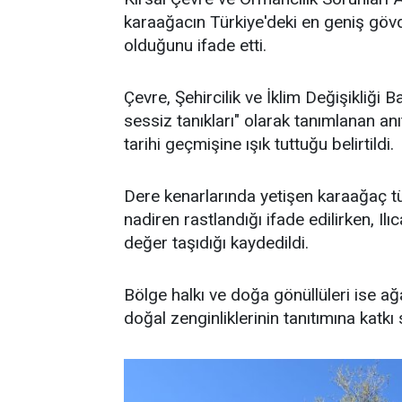
karaağacın Türkiye'deki en geniş gövd
olduğunu ifade etti.
Çevre, Şehircilik ve İklim Değişikliği 
sessiz tanıkları" olarak tanımlanan anı
tarihi geçmişine ışık tuttuğu belirtildi.
Dere kenarlarında yetişen karaağaç tü
nadiren rastlandığı ifade edilirken, Il
değer taşıdığı kaydedildi.
Bölge halkı ve doğa gönüllüleri ise a
doğal zenginliklerinin tanıtımına katkı 