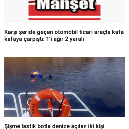
Karşı şeride geçen otomobil ticari araçla kafa
kafaya çarpıştı: 1’i ağır 2 yaralı
Şişme lastik botla denize açılan iki kişi