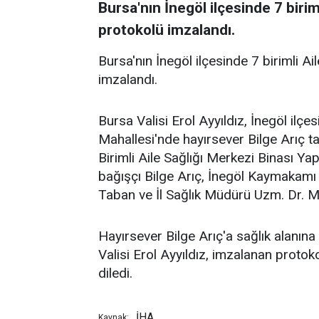
Bursa'nın İnegöl ilçesinde 7 birim
protokolü imzalandı.
Bursa'nın İnegöl ilçesinde 7 birimli Ai
imzalandı.
Bursa Valisi Erol Ayyıldız, İnegöl ilç
Mahallesi'nde hayırsever Bilge Arıç ta
Birimli Aile Sağlığı Merkezi Binası Ya
bağışçı Bilge Arıç, İnegöl Kaymakamı
Taban ve İl Sağlık Müdürü Uzm. Dr. Mu
Hayırsever Bilge Arıç'a sağlık alanına
Valisi Erol Ayyıldız, imzalanan protoko
diledi.
İHA
Kaynak: