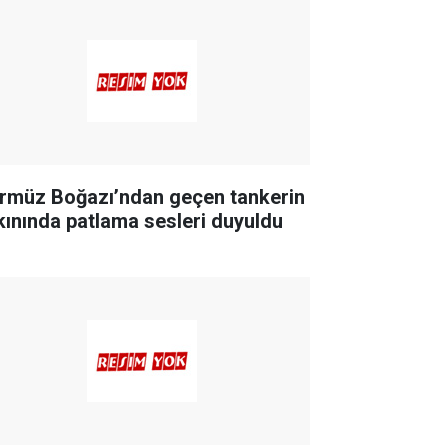
rmüz Boğazı’ndan geçen tankerin
kınında patlama sesleri duyuldu