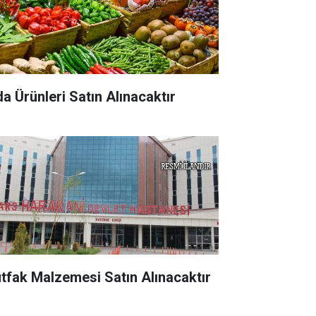
da Ürünleri Satın Alınacaktır
tfak Malzemesi Satın Alınacaktır