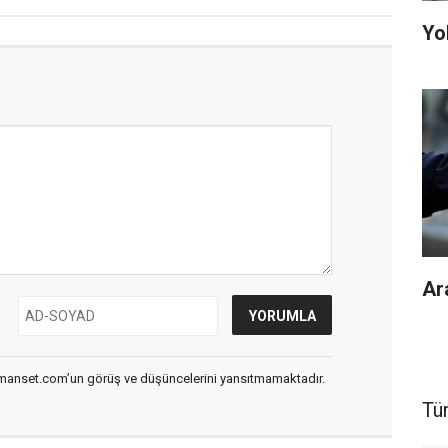
Yol
Ar
smanset.com’un görüş ve düşüncelerini yansıtmamaktadır.
Tü