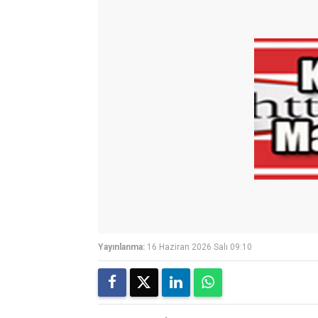
Yayınlanma:
16 Haziran 2026 Salı 09:10