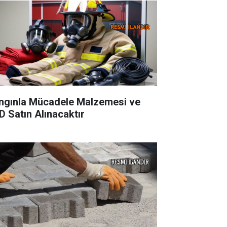
ngınla Mücadele Malzemesi ve
D Satın Alınacaktır