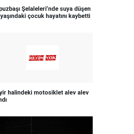
puzbaşı Şelaleleri’nde suya düşen
 yaşındaki çocuk hayatını kaybetti
yir halindeki motosiklet alev alev
ndı