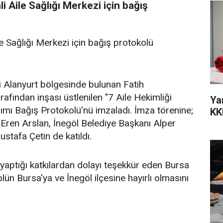
li Aile Sağlığı Merkezi için bağış
le Sağlığı Merkezi için bağış protokolü
esi Alanyurt bölgesinde bulunan Fatih
rafından inşası üstlenilen "7 Aile Hekimliği
Ya
pımı Bağış Protokolü'nü imzaladı. İmza törenine;
KK
 Eren Arslan, İnegöl Belediye Başkanı Alper
stafa Çetin de katıldı.
 yaptığı katkılardan dolayı teşekkür eden Bursa
lün Bursa'ya ve İnegöl ilçesine hayırlı olmasını