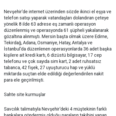
Nevşehir'de internet üzerinden sözde ikinci el eşya ve
telefon satışı yaparak vatandaşları dolandıran çeteye
yönelik 8 ilde 63 adrese eş zamanlı operasyon
düzenlenmiş ve operasyonda 61 şüpheli yakalanarak
gözaltına alınmıştı. Mersin başta olmak üzere Edirne,
Tekirdağ, Adana, Osmaniye, Hatay, Antalya ve
İstanbul'da düzenlenen operasyonlarda 36 adet başka
kişilere ait kredi kartı, 6 dizüstü bilgisayar, 17 cep
telefonu ve çok sayıda sim kart, 2 adet ruhsatsız
tabanca, 42 fişek, 27 uyuşturucu hap ve yüklü
miktarda suçtan elde edildiği değerlendirilen nakit
para ele geçirilmişti.
Sahte site kurmuşlar
Savcılık talimatıyla Nevşehir'deki 4 müştekinin farklı
bankalara göndermiş olduğu paraların takibini yapan