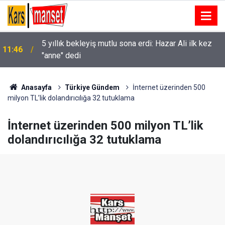
5 yıllık bekleyiş mutlu sona erdi: Hazar Ali ilk kez
11:46
"anne" dedi
Anasayfa
Türkiye Gündem
İnternet üzerinden 500
milyon TL’lik dolandırıcılığa 32 tutuklama
İnternet üzerinden 500 milyon TL’lik
dolandırıcılığa 32 tutuklama