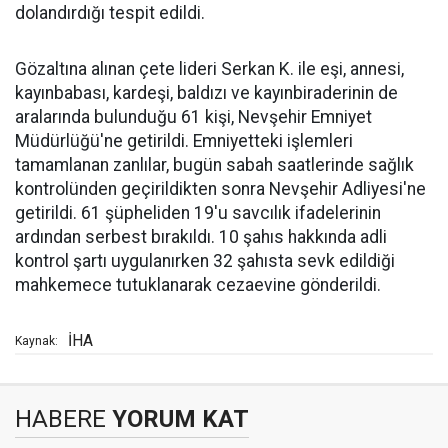
dolandırdığı tespit edildi.
Gözaltına alınan çete lideri Serkan K. ile eşi, annesi,
kayınbabası, kardeşi, baldızı ve kayınbiraderinin de
aralarında bulunduğu 61 kişi, Nevşehir Emniyet
Müdürlüğü'ne getirildi. Emniyetteki işlemleri
tamamlanan zanlılar, bugün sabah saatlerinde sağlık
kontrolünden geçirildikten sonra Nevşehir Adliyesi'ne
getirildi. 61 şüpheliden 19'u savcılık ifadelerinin
ardından serbest bırakıldı. 10 şahıs hakkında adli
kontrol şartı uygulanırken 32 şahısta sevk edildiği
mahkemece tutuklanarak cezaevine gönderildi.
İHA
Kaynak:
HABERE
YORUM KAT