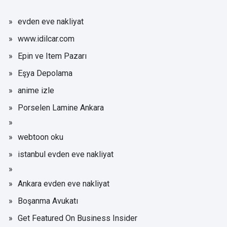
evden eve nakliyat
www.idilcar.com
Epin ve Item Pazarı
Eşya Depolama
anime izle
Porselen Lamine Ankara
webtoon oku
istanbul evden eve nakliyat
Ankara evden eve nakliyat
Boşanma Avukatı
Get Featured On Business Insider