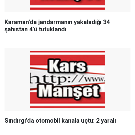
Karaman’da jandarmanın yakaladığı 34
şahıstan 4’ü tutuklandı
Sındırgı’da otomobil kanala uçtu: 2 yaralı