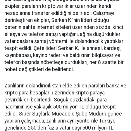
ekipler, paraların kripto varlıklar üzerinden kendi
hesaplarına transfer edildiğini belirledi. Çalışmayı
derinleştiren ekipler, Serkan K.'nin lideri olduğu
çetenin sahte internet siteleri üzerinden sözde ikinci
el eşya ve telefon satışı yaptığını, ağına düşürdükleri
vatandaşlara şantaj yöntemi ile dolandırıcılık yaptıkları
tespit edildi. Çete lideri Serkan K. ile annesi, kardeşi,
kayınbabası, kayınbiraderi ve baldızının bilgisayar ve
telefon başında nöbetleşe durdukları, her 8 saatte bir
nöbet değiştikleri de belirlendi.
Zanlıların dolandırıcılıktan elde edilen paraları banka ve
kripto para hesapları üzerinden kripto paraya
çevirdikleri belirlendi. Soğuk cüzdandaki para
hacminin ise yaklaşık 500 milyon TL olduğu tespit
edildi. Siber Suçlarla Mücadele Şube Müdürlüğünce
yapılan çalışmada, zanlıların aynı yöntemle Türkiye
genelinde 250'den fazla vatandaşı 500 milyon TL