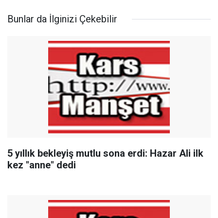
Bunlar da İlginizi Çekebilir
5 yıllık bekleyiş mutlu sona erdi: Hazar Ali ilk
kez "anne" dedi