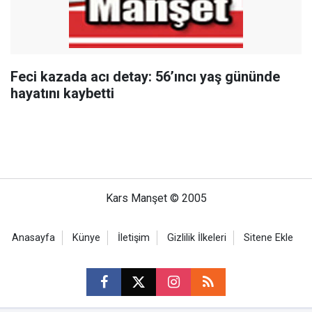
Feci kazada acı detay: 56’ıncı yaş gününde
hayatını kaybetti
Kars Manşet © 2005
Anasayfa
Künye
İletişim
Gizlilik İlkeleri
Sitene Ekle