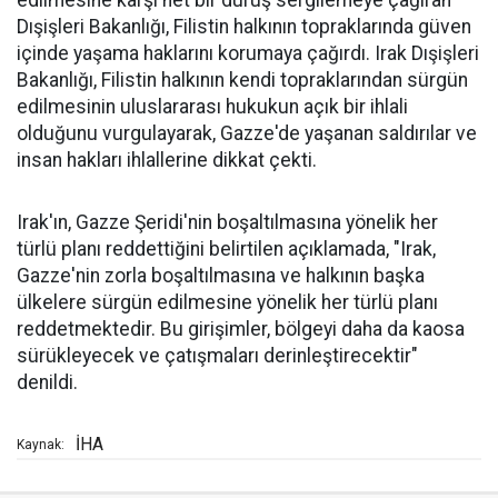
edilmesine karşı net bir duruş sergilemeye çağıran
Dışişleri Bakanlığı, Filistin halkının topraklarında güven
içinde yaşama haklarını korumaya çağırdı. Irak Dışişleri
Bakanlığı, Filistin halkının kendi topraklarından sürgün
edilmesinin uluslararası hukukun açık bir ihlali
olduğunu vurgulayarak, Gazze'de yaşanan saldırılar ve
insan hakları ihlallerine dikkat çekti.
Irak'ın, Gazze Şeridi'nin boşaltılmasına yönelik her
türlü planı reddettiğini belirtilen açıklamada, "Irak,
Gazze'nin zorla boşaltılmasına ve halkının başka
ülkelere sürgün edilmesine yönelik her türlü planı
reddetmektedir. Bu girişimler, bölgeyi daha da kaosa
sürükleyecek ve çatışmaları derinleştirecektir"
denildi.
İHA
Kaynak: