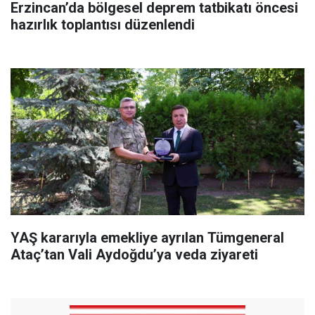
Erzincan’da bölgesel deprem tatbikatı öncesi
hazırlık toplantısı düzenlendi
YAŞ kararıyla emekliye ayrılan Tümgeneral
Ataç’tan Vali Aydoğdu’ya veda ziyareti