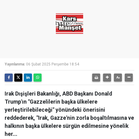
Yayınlanma:
06 Şubat 2025 Perşembe 18:54
Irak Dışişleri Bakanlığı, ABD Başkanı Donald
Trump'ın "Gazzelilerin başka ülkelere
yerleştirilebileceği" yönündeki önerisini
reddederek, "Irak, Gazze'nin zorla boşaltılmasına ve
halkının başka ülkelere sürgün edilmesine yönelik
her...