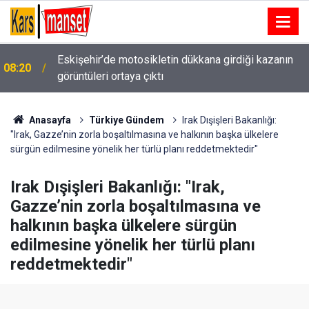
Eskişehir’de motosikletin dükkana girdiği kazanın
08:20
görüntüleri ortaya çıktı
Erzincan’da bölgesel deprem tatbikatı öncesi
08:16
hazırlık toplantısı düzenlendi
Anasayfa
Türkiye Gündem
Irak Dışişleri Bakanlığı:
"Irak, Gazze’nin zorla boşaltılmasına ve halkının başka ülkelere
sürgün edilmesine yönelik her türlü planı reddetmektedir"
Irak Dışişleri Bakanlığı: "Irak,
Gazze’nin zorla boşaltılmasına ve
halkının başka ülkelere sürgün
edilmesine yönelik her türlü planı
reddetmektedir"