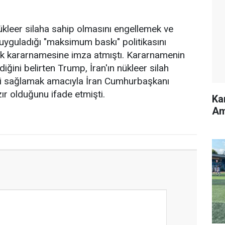
kleer silaha sahip olmasını engellemek ve
uyguladığı "maksimum baskı" politikasını
ık kararnamesine imza atmıştı. Kararnamenin
diğini belirten Trump, İran'ın nükleer silah
ni sağlamak amacıyla İran Cumhurbaşkanı
r olduğunu ifade etmişti.
Ka
Am