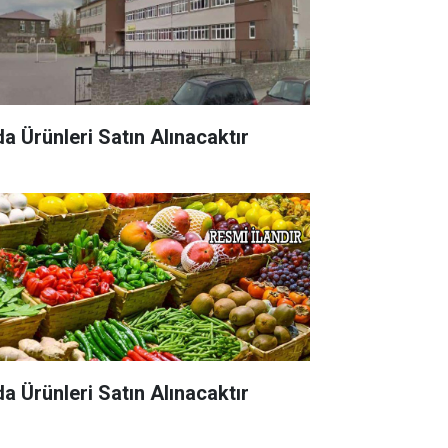
da Ürünleri Satın Alınacaktır
da Ürünleri Satın Alınacaktır