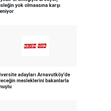
sleğin yok olmaasına karşı
reniyor
iversite adayları Arnavutköy’de
leceğin mesleklerini bakanlarla
nuştu