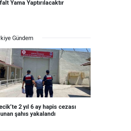
falt Yama Yaptırılacaktır
rkiye Gündem
ecik’te 2 yıl 6 ay hapis cezası
lunan şahıs yakalandı