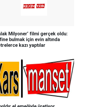
alak Milyoner’ filmi gerçek oldu:
fine bulmak için evin altında
trelerce kazı yaptılar
yıldır el emeğiyle üretiyor,