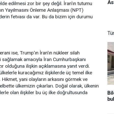
As
lde edilmesi zor bir şey değil. İran'ın tutumu
ların Yayılmasını Önleme Anlaşması (NPT)
derin fetvası da var. Bu da bizim için durumu
Tü
i ise, Trump'ın İran'ın nükleer silah
ni sağlamak amacıyla İran Cumhurbaşkanı
 olduğuna ilişkin açıklamasına yanıt verdi.
lkelerle kuracağımız ilişkilerde üç temel ilke
u. Hikmet, yani olayların arkasını görmek ve
lbette ülkemizin çıkarları. Doğal olarak, ülkenin
lerle olan ilişkiler bu üç ilke doğrultusunda
Bil
bu