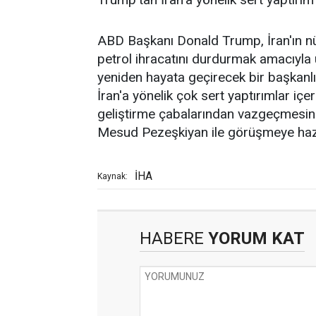
ABD Başkanı Donald Trump, İran'ın nü
petrol ihracatını durdurmak amacıyla 
yeniden hayata geçirecek bir başkanl
İran'a yönelik çok sert yaptırımlar içer
geliştirme çabalarından vazgeçmesi
Mesud Pezeşkiyan ile görüşmeye hazı
İHA
Kaynak:
HABERE
YORUM KAT