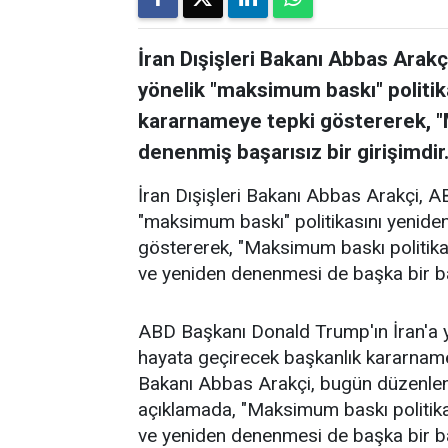
İran Dışişleri Bakanı Abbas Arakç
yönelik "maksimum baskı" politik
kararnameye tepki göstererek, "
denenmiş başarısız bir girişimdir.
İran Dışişleri Bakanı Abbas Arakçi, A
"maksimum baskı" politikasını yenide
göstererek, "Maksimum baskı politika
ve yeniden denenmesi de başka bir baş
ABD Başkanı Donald Trump'ın İran'a y
hayata geçirecek başkanlık kararnamesi
Bakanı Abbas Arakçi, bugün düzenlene
açıklamada, "Maksimum baskı politika
ve yeniden denenmesi de başka bir baş