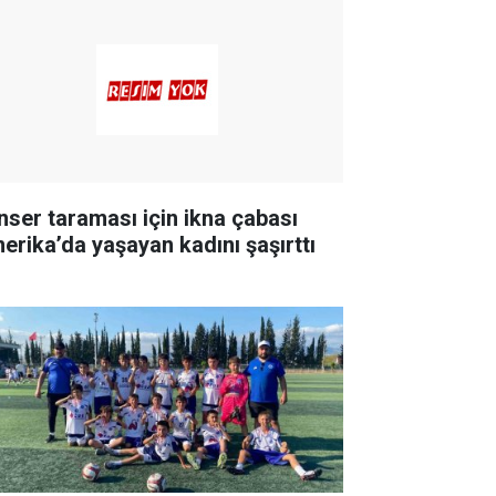
nser taraması için ikna çabası
erika’da yaşayan kadını şaşırttı