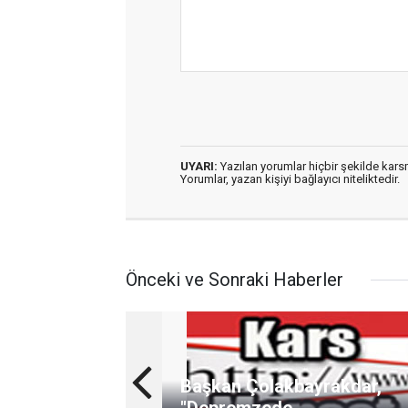
UYARI:
Yazılan yorumlar hiçbir şekilde kar
Yorumlar, yazan kişiyi bağlayıcı niteliktedir.
Önceki ve Sonraki Haberler
Başkan Çolakbayrakdar,
"Depremzede