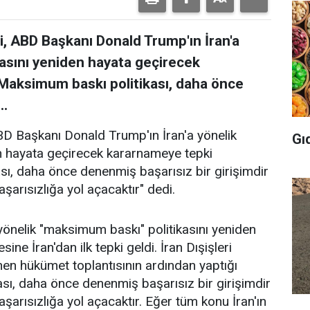
i, ABD Başkanı Donald Trump'ın İran'a
asını yeniden hayata geçirecek
Maksimum baskı politikası, daha önce
..
BD Başkanı Donald Trump'ın İran'a yönelik
Gı
n hayata geçirecek kararnameye tepki
sı, daha önce denenmiş başarısız bir girişimdir
arısızlığa yol açacaktır" dedi.
önelik "maksimum baskı" politikasını yeniden
ne İran'dan ilk tepki geldi. İran Dışişleri
n hükümet toplantısının ardından yaptığı
sı, daha önce denenmiş başarısız bir girişimdir
arısızlığa yol açacaktır. Eğer tüm konu İran'ın