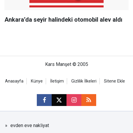
Ankara’da seyir halindeki otomobil alev aldı
Kars Manşet © 2005
Anasayfa
Künye
İletişim
Gizlilik İlkeleri
Sitene Ekle
evden eve nakliyat