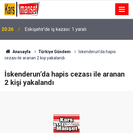
20:26
Eskişehir’de iş kazası: 1 yaralı
Anasayfa
Türkiye Gündem
İskenderun’da hapis
cezası ile aranan 2 kişi yakalandı
İskenderun’da hapis cezası ile aranan
2 kişi yakalandı