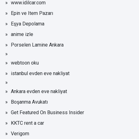
www.idilcar.com
Epin ve Item Pazarı
Eşya Depolama
anime izle
Porselen Lamine Ankara
webtoon oku
istanbul evden eve nakliyat
Ankara evden eve nakliyat
Boşanma Avukatı
Get Featured On Business Insider
KKTC rent a car
Verigom