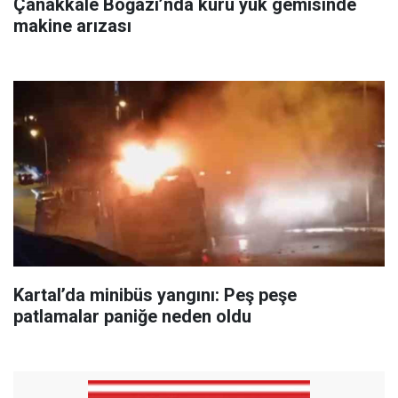
Çanakkale Boğazı’nda kuru yük gemisinde
makine arızası
Kartal’da minibüs yangını: Peş peşe
patlamalar paniğe neden oldu