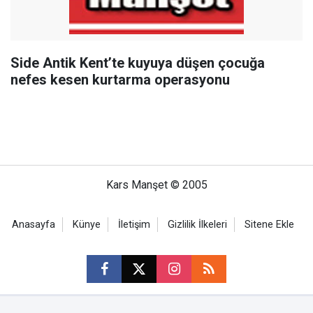
Side Antik Kent’te kuyuya düşen çocuğa
nefes kesen kurtarma operasyonu
Kars Manşet © 2005
Anasayfa
Künye
İletişim
Gizlilik İlkeleri
Sitene Ekle