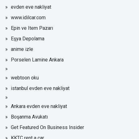
evden eve nakliyat
www.idilcar.com
Epin ve Item Pazarı
Eşya Depolama
anime izle
Porselen Lamine Ankara
webtoon oku
istanbul evden eve nakliyat
Ankara evden eve nakliyat
Boşanma Avukatı
Get Featured On Business Insider
KKTC rent a car