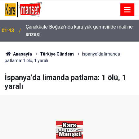
Çanakkale Boğazı’nda kuru yük gemisinde makine
01:43
arızası
Anasayfa
Türkiye Gündem
İspanya’da limanda
patlama: 1 ölü, 1 yaralı
İspanya’da limanda patlama: 1 ölü, 1
yaralı