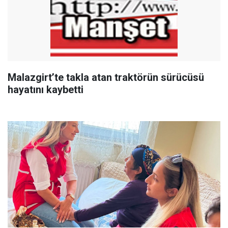
Malazgirt’te takla atan traktörün sürücüsü
hayatını kaybetti