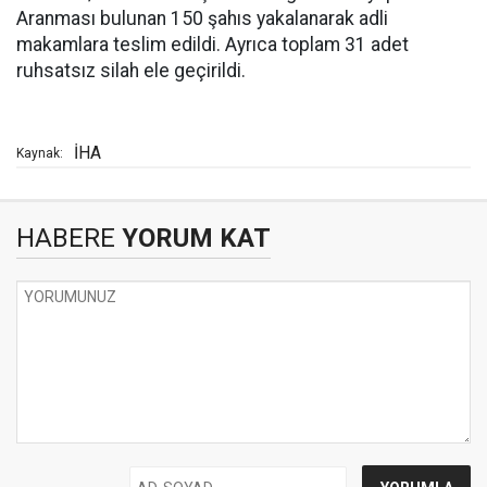
Aranması bulunan 150 şahıs yakalanarak adli
makamlara teslim edildi. Ayrıca toplam 31 adet
ruhsatsız silah ele geçirildi.
İHA
Kaynak:
HABERE
YORUM KAT