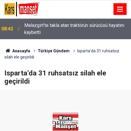
Malazgirt’te takla atan traktörün sürücüsü hayatını
08:42
kaybetti
Anasayfa
Türkiye Gündem
Isparta’da 31 ruhsatsız
silah ele geçirildi
Isparta’da 31 ruhsatsız silah ele
geçirildi