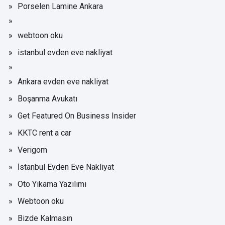
Porselen Lamine Ankara
webtoon oku
istanbul evden eve nakliyat
Ankara evden eve nakliyat
Boşanma Avukatı
Get Featured On Business Insider
KKTC rent a car
Verigom
İstanbul Evden Eve Nakliyat
Oto Yıkama Yazılımı
Webtoon oku
Bizde Kalmasın