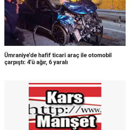
Ümraniye’de hafif ticari araç ile otomobil
çarpıştı: 4’ü ağır, 6 yaralı