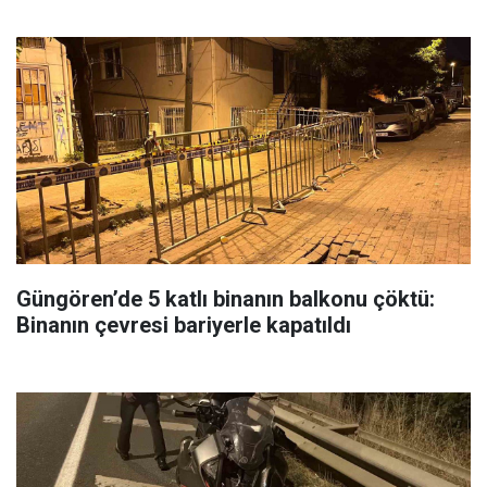
Güngören’de 5 katlı binanın balkonu çöktü:
Binanın çevresi bariyerle kapatıldı