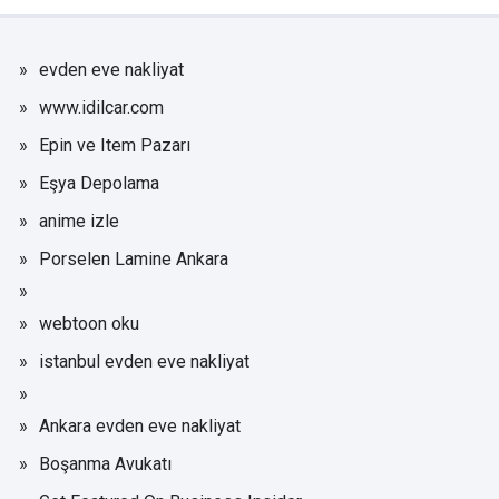
evden eve nakliyat
www.idilcar.com
Epin ve Item Pazarı
Eşya Depolama
anime izle
Porselen Lamine Ankara
webtoon oku
istanbul evden eve nakliyat
Ankara evden eve nakliyat
Boşanma Avukatı