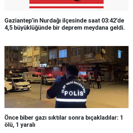
Gaziantep’in Nurdağı ilçesinde saat 03:42’de
4,5 büyüklüğünde bir deprem meydana geldi.
Önce biber gazı sıktılar sonra bıçakladılar: 1
ölü, 1 yaralı