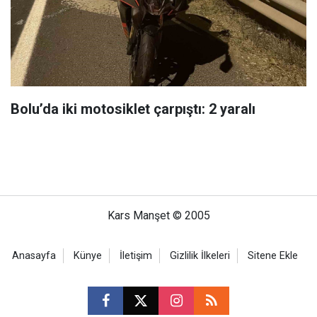
Bolu’da iki motosiklet çarpıştı: 2 yaralı
Kars Manşet © 2005
Anasayfa
Künye
İletişim
Gizlilik İlkeleri
Sitene Ekle