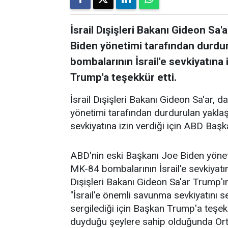
İsrail Dışişleri Bakanı Gideon Sa
Biden yönetimi tarafından durdu
bombalarının İsrail'e sevkiyatına
Trump'a teşekkür etti.
İsrail Dışişleri Bakanı Gideon Sa'ar,
yönetimi tarafından durdurulan yaklaş
sevkiyatına izin verdiği için ABD Baş
ABD'nin eski Başkanı Joe Biden yönet
MK-84 bombalarının İsrail'e sevkiyatı
Dışişleri Bakanı Gideon Sa'ar Trump'ı
"İsrail'e önemli savunma sevkiyatını s
sergilediği için Başkan Trump'a teşekk
duyduğu şeylere sahip olduğunda Orta