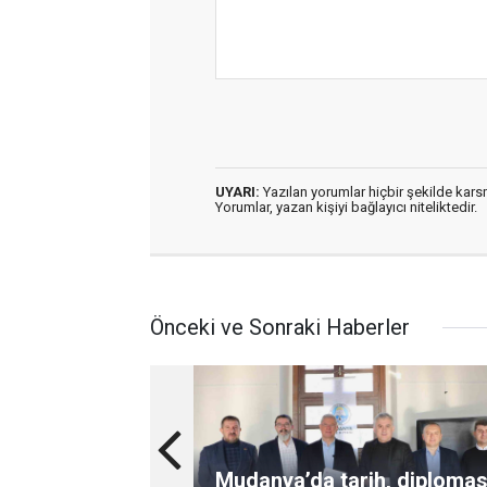
UYARI:
Yazılan yorumlar hiçbir şekilde kar
Yorumlar, yazan kişiyi bağlayıcı niteliktedir.
Önceki ve Sonraki Haberler
Mudanya’da tarih, diplomas