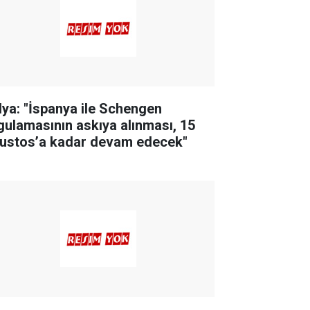
alya: "İspanya ile Schengen
gulamasının askıya alınması, 15
ustos’a kadar devam edecek"