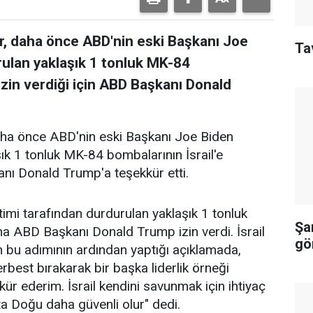
'ar, daha önce ABD'nin eski Başkanı Joe
Tav
rulan yaklaşık 1 tonluk MK-84
 izin verdiği için ABD Başkanı Donald
 daha önce ABD'nin eski Başkanı Joe Biden
ık 1 tonluk MK-84 bombalarının İsrail'e
kanı Donald Trump'a teşekkür etti.
imi tarafından durdurulan yaklaşık 1 tonluk
Şa
na ABD Başkanı Donald Trump izin verdi. İsrail
gö
n bu adımının ardından yaptığı açıklamada,
erbest bırakarak bir başka liderlik örneği
ür ederim. İsrail kendini savunmak için ihtiyaç
 Doğu daha güvenli olur" dedi.