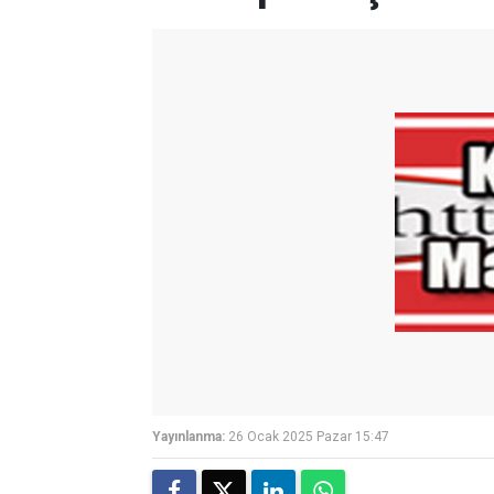
Yayınlanma:
26 Ocak 2025 Pazar 15:47