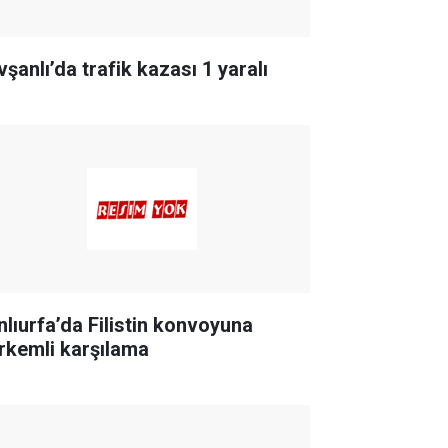
şanlı’da trafik kazası 1 yaralı
nlıurfa’da Filistin konvoyuna
rkemli karşılama