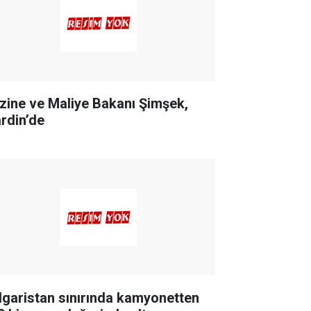
zine ve Maliye Bakanı Şimşek,
rdin’de
lgaristan sınırında kamyonetten