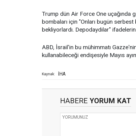
Trump dün Air Force One uçağında ga
bombaları için "Onları bugün serbest 
bekliyorlardı. Depodaydılar" ifadelerini
ABD, İsrail'in bu mühimmatı Gazze'nin
kullanabileceği endişesiyle Mayıs ayın
İHA
Kaynak:
HABERE
YORUM KAT