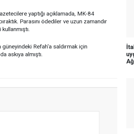
zetecilere yaptığı açıklamada, MK-84
bıraktık. Parasını ödediler ve uzun zamandır
 kullanmıştı.
 güneyindeki Refah'a saldırmak için
İt
uy
da askıya almıştı.
Ağ