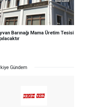
yvan Barınağı Mama Üretim Tesisi
pılacaktır
rkiye Gündem