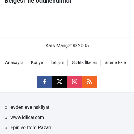
Belgesi’ ile ödüllendirildi
Kars Manşet © 2005
Anasayfa
Künye
İletişim
Gizlilik İlkeleri
Sitene Ekle
evden eve nakliyat
www.idilcar.com
Epin ve Item Pazarı