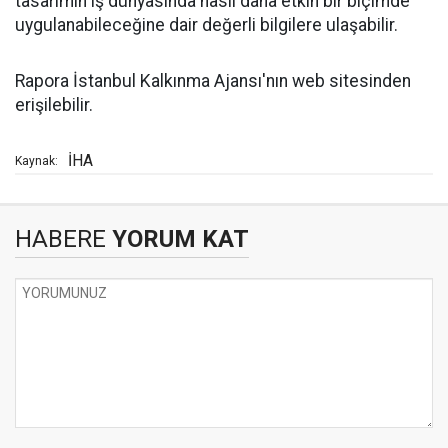
tasarımın iş dünyasında nasıl daha etkin bir biçimde
uygulanabileceğine dair değerli bilgilere ulaşabilir.
Rapora İstanbul Kalkınma Ajansı'nın web sitesinden
erişilebilir.
İHA
Kaynak:
HABERE
YORUM KAT