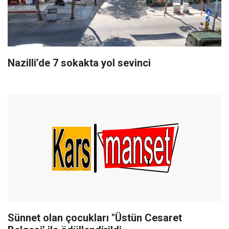
Nazilli’de 7 sokakta yol sevinci
Sünnet olan çocukları "Üstün Cesaret