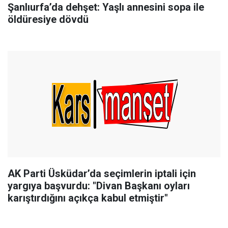
Şanlıurfa’da dehşet: Yaşlı annesini sopa ile
öldüresiye dövdü
AK Parti Üsküdar’da seçimlerin iptali için
yargıya başvurdu: "Divan Başkanı oyları
karıştırdığını açıkça kabul etmiştir"