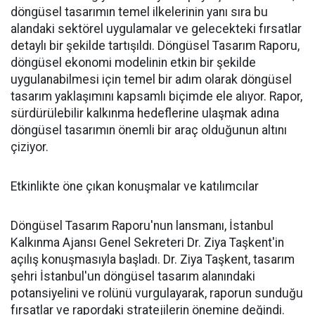
döngüsel tasarımın temel ilkelerinin yanı sıra bu
alandaki sektörel uygulamalar ve gelecekteki fırsatlar
detaylı bir şekilde tartışıldı. Döngüsel Tasarım Raporu,
döngüsel ekonomi modelinin etkin bir şekilde
uygulanabilmesi için temel bir adım olarak döngüsel
tasarım yaklaşımını kapsamlı biçimde ele alıyor. Rapor,
sürdürülebilir kalkınma hedeflerine ulaşmak adına
döngüsel tasarımın önemli bir araç olduğunun altını
çiziyor.
Etkinlikte öne çıkan konuşmalar ve katılımcılar
Döngüsel Tasarım Raporu'nun lansmanı, İstanbul
Kalkınma Ajansı Genel Sekreteri Dr. Ziya Taşkent'in
açılış konuşmasıyla başladı. Dr. Ziya Taşkent, tasarım
şehri İstanbul'un döngüsel tasarım alanındaki
potansiyelini ve rolünü vurgulayarak, raporun sunduğu
fırsatlar ve rapordaki stratejilerin önemine değindi.