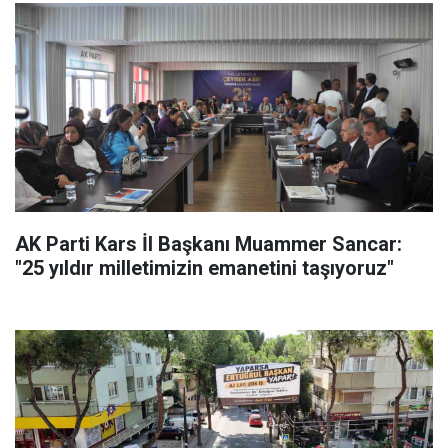
AK Parti Kars İl Başkanı Muammer Sancar:
"25 yıldır milletimizin emanetini taşıyoruz"