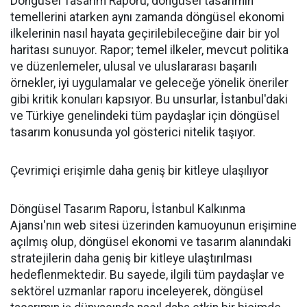
Döngüsel Tasarım Raporu, döngüsel tasarımın
temellerini atarken aynı zamanda döngüsel ekonomi
ilkelerinin nasıl hayata geçirilebileceğine dair bir yol
haritası sunuyor. Rapor; temel ilkeler, mevcut politika
ve düzenlemeler, ulusal ve uluslararası başarılı
örnekler, iyi uygulamalar ve geleceğe yönelik öneriler
gibi kritik konuları kapsıyor. Bu unsurlar, İstanbul'daki
ve Türkiye genelindeki tüm paydaşlar için döngüsel
tasarım konusunda yol gösterici nitelik taşıyor.
Çevrimiçi erişimle daha geniş bir kitleye ulaşılıyor
Döngüsel Tasarım Raporu, İstanbul Kalkınma
Ajansı'nın web sitesi üzerinden kamuoyunun erişimine
açılmış olup, döngüsel ekonomi ve tasarım alanındaki
stratejilerin daha geniş bir kitleye ulaştırılması
hedeflenmektedir. Bu sayede, ilgili tüm paydaşlar ve
sektörel uzmanlar raporu inceleyerek, döngüsel