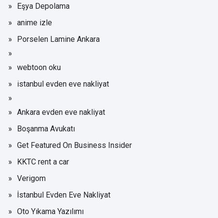
Eşya Depolama
anime izle
Porselen Lamine Ankara
webtoon oku
istanbul evden eve nakliyat
Ankara evden eve nakliyat
Boşanma Avukatı
Get Featured On Business Insider
KKTC rent a car
Verigom
İstanbul Evden Eve Nakliyat
Oto Yıkama Yazılımı