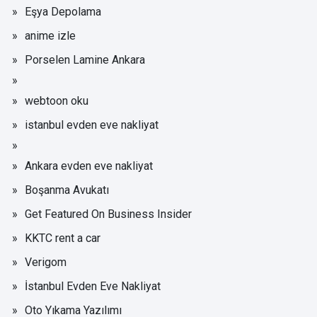
Eşya Depolama
anime izle
Porselen Lamine Ankara
webtoon oku
istanbul evden eve nakliyat
Ankara evden eve nakliyat
Boşanma Avukatı
Get Featured On Business Insider
KKTC rent a car
Verigom
İstanbul Evden Eve Nakliyat
Oto Yıkama Yazılımı