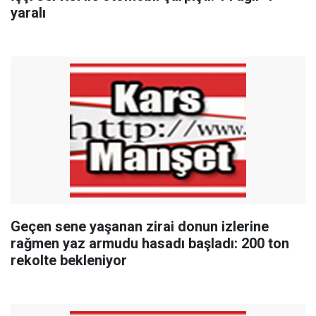
yaralı
Geçen sene yaşanan zirai donun izlerine
rağmen yaz armudu hasadı başladı: 200 ton
rekolte bekleniyor