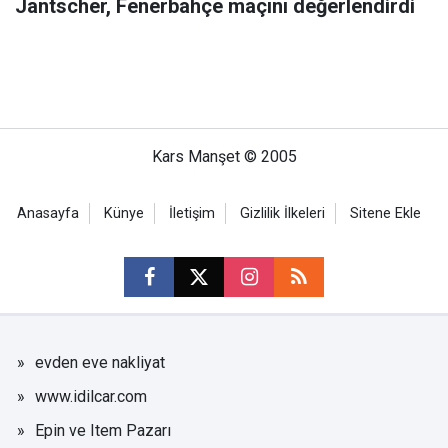
Jantscher, Fenerbahçe maçını değerlendirdi
Kars Manşet © 2005
Anasayfa
Künye
İletişim
Gizlilik İlkeleri
Sitene Ekle
evden eve nakliyat
www.idilcar.com
Epin ve Item Pazarı