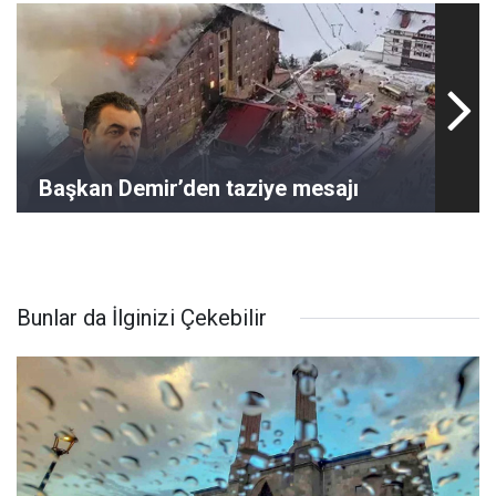
Başkan Demir’den taziye mesajı
Bunlar da İlginizi Çekebilir