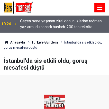
Geçen sene yaşanan zirai donun izlerine rağmen
10:26
yaz armudu hasadı başladı: 200 ton rekolte
bekleniyor
Anasayfa
Türkiye Gündem
İstanbul’da sis etkili oldu,
görüş mesafesi düştü
İstanbul’da sis etkili oldu, görüş
mesafesi düştü