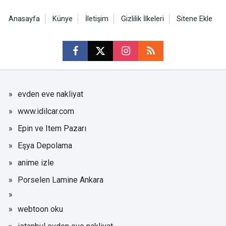
Anasayfa
Künye
İletişim
Gizlilik İlkeleri
Sitene Ekle
evden eve nakliyat
www.idilcar.com
Epin ve Item Pazarı
Eşya Depolama
anime izle
Porselen Lamine Ankara
webtoon oku