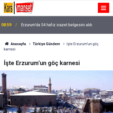
Erzurum’a yeni nesil dev eğitim kampüsü: Özel
08:57
öğrenciler geleceğe burada hazırlanacak
Anasayfa
Türkiye Gündem
İşte Erzurum’un göç
karnesi
İşte Erzurum’un göç karnesi