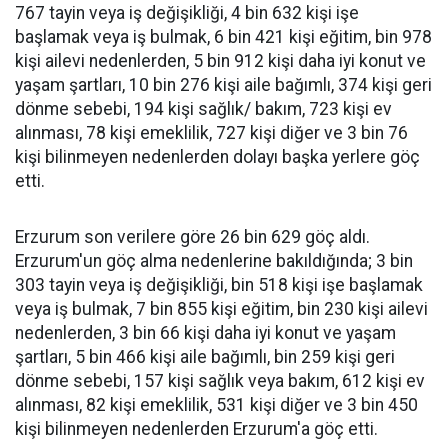
767 tayin veya iş değişikliği, 4 bin 632 kişi işe
başlamak veya iş bulmak, 6 bin 421 kişi eğitim, bin 978
kişi ailevi nedenlerden, 5 bin 912 kişi daha iyi konut ve
yaşam şartları, 10 bin 276 kişi aile bağımlı, 374 kişi geri
dönme sebebi, 194 kişi sağlık/ bakım, 723 kişi ev
alınması, 78 kişi emeklilik, 727 kişi diğer ve 3 bin 76
kişi bilinmeyen nedenlerden dolayı başka yerlere göç
etti.
Erzurum son verilere göre 26 bin 629 göç aldı.
Erzurum'un göç alma nedenlerine bakıldığında; 3 bin
303 tayin veya iş değişikliği, bin 518 kişi işe başlamak
veya iş bulmak, 7 bin 855 kişi eğitim, bin 230 kişi ailevi
nedenlerden, 3 bin 66 kişi daha iyi konut ve yaşam
şartları, 5 bin 466 kişi aile bağımlı, bin 259 kişi geri
dönme sebebi, 157 kişi sağlık veya bakım, 612 kişi ev
alınması, 82 kişi emeklilik, 531 kişi diğer ve 3 bin 450
kişi bilinmeyen nedenlerden Erzurum'a göç etti.