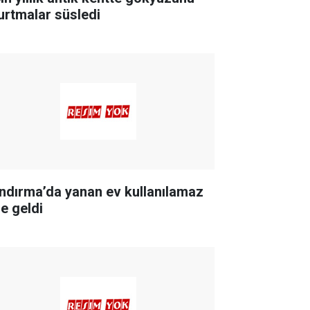
urtmalar süsledi
ndırma’da yanan ev kullanılamaz
le geldi