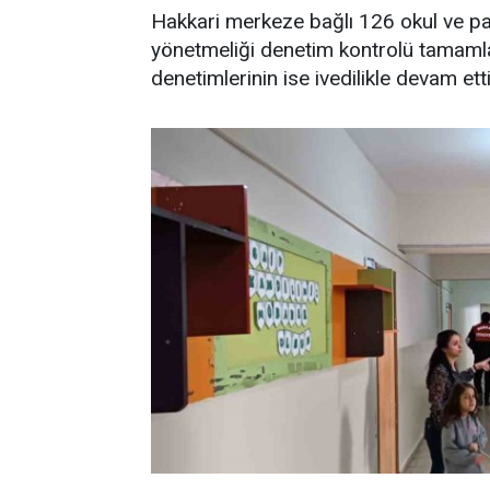
Hakkari merkeze bağlı 126 okul ve p
yönetmeliği denetim kontrolü tamamla
denetimlerinin ise ivedilikle devam ettiğ