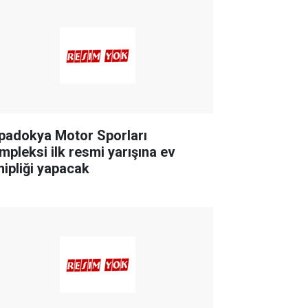
padokya Motor Sporları
mpleksi ilk resmi yarışına ev
hipliği yapacak