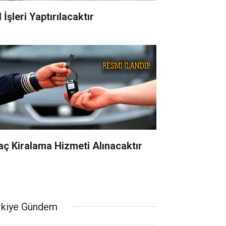
 İşleri Yaptırılacaktır
aç Kiralama Hizmeti Alınacaktır
rkiye Gündem