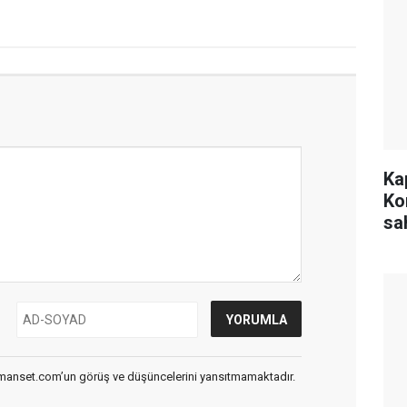
Ka
Ko
sa
smanset.com’un görüş ve düşüncelerini yansıtmamaktadır.