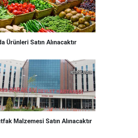
da Ürünleri Satın Alınacaktır
tfak Malzemesi Satın Alınacaktır