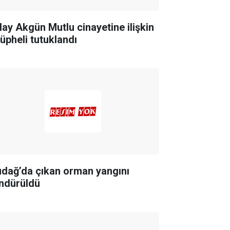
lay Akgün Mutlu cinayetine ilişkin
şüpheli tutuklandı
udağ’da çıkan orman yangını
ndürüldü