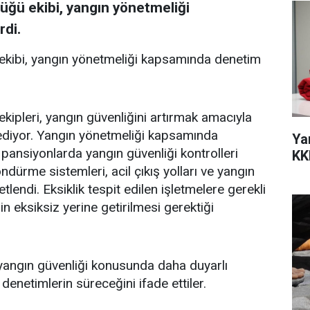
lüğü ekibi, yangın yönetmeliği
di.
 ekibi, yangın yönetmeliği kapsamında denetim
kipleri, yangın güvenliğini artırmak amacıyla
ediyor. Yangın yönetmeliği kapsamında
Ya
 pansiyonlarda yangın güvenliği kontrolleri
KK
ndürme sistemleri, acil çıkış yolları ve yangın
lendi. Eksiklik tespit edilen işletmelere gerekli
in eksiksiz yerine getirilmesi gerektiği
ın yangın güvenliği konusunda daha duyarlı
 denetimlerin süreceğini ifade ettiler.