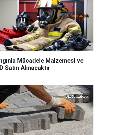
ngınla Mücadele Malzemesi ve
D Satın Alınacaktır