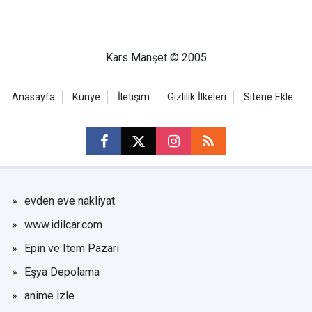
Kars Manşet © 2005
Anasayfa
Künye
İletişim
Gizlilik İlkeleri
Sitene Ekle
evden eve nakliyat
www.idilcar.com
Epin ve Item Pazarı
Eşya Depolama
anime izle