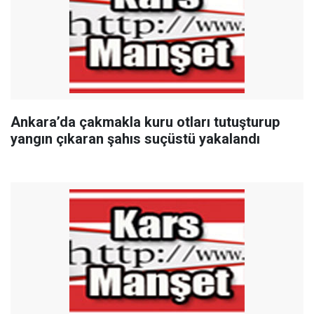
Ankara’da çakmakla kuru otları tutuşturup
yangın çıkaran şahıs suçüstü yakalandı