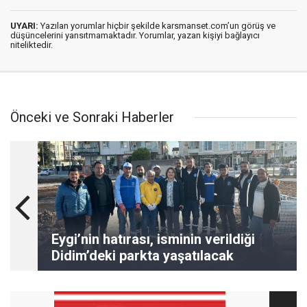
UYARI:
Yazılan yorumlar hiçbir şekilde karsmanset.com’un görüş ve
düşüncelerini yansıtmamaktadır. Yorumlar, yazan kişiyi bağlayıcı
niteliktedir.
Önceki ve Sonraki Haberler
Eygi’nin hatırası, isminin verildiği
Didim’deki parkta yaşatılacak