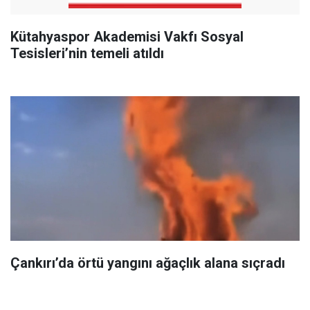
Kütahyaspor Akademisi Vakfı Sosyal
Tesisleri’nin temeli atıldı
Çankırı’da örtü yangını ağaçlık alana sıçradı