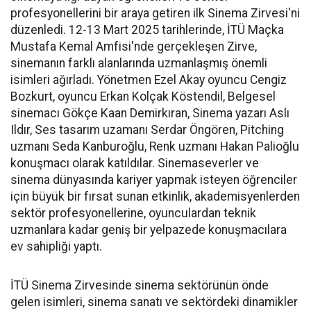
profesyonellerini bir araya getiren ilk Sinema Zirvesi'ni
düzenledi. 12-13 Mart 2025 tarihlerinde, İTÜ Maçka
Mustafa Kemal Amfisi'nde gerçekleşen Zirve,
sinemanın farklı alanlarında uzmanlaşmış önemli
isimleri ağırladı. Yönetmen Ezel Akay oyuncu Cengiz
Bozkurt, oyuncu Erkan Kolçak Köstendil, Belgesel
sinemacı Gökçe Kaan Demirkıran, Sinema yazarı Aslı
Ildır, Ses tasarım uzamanı Serdar Öngören, Pitching
uzmanı Seda Kanburoğlu, Renk uzmanı Hakan Palioğlu
konuşmacı olarak katıldılar. Sinemaseverler ve
sinema dünyasında kariyer yapmak isteyen öğrenciler
için büyük bir fırsat sunan etkinlik, akademisyenlerden
sektör profesyonellerine, oyunculardan teknik
uzmanlara kadar geniş bir yelpazede konuşmacılara
ev sahipliği yaptı.
İTÜ Sinema Zirvesinde sinema sektörünün önde
gelen isimleri, sinema sanatı ve sektördeki dinamikler