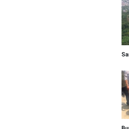
Sa
Bu