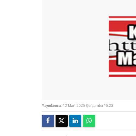
Yayınlanma:
12 Mart 2025 Çarşamba 15:23