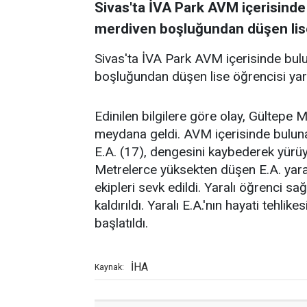
Sivas'ta İVA Park AVM içerisind
merdiven boşluğundan düşen lise
Sivas'ta İVA Park AVM içerisinde b
boşluğundan düşen lise öğrencisi yar
Edinilen bilgilere göre olay, Gültepe
meydana geldi. AVM içerisinde bulun
E.A. (17), dengesini kaybederek yür
Metrelerce yüksekten düşen E.A. yaral
ekipleri sevk edildi. Yaralı öğrenci 
kaldırıldı. Yaralı E.A.'nın hayati tehli
başlatıldı.
İHA
Kaynak: