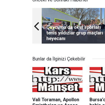
Çaycuma’da okul sporları
tenis yıldızlar grup maçları
heyecanı
Bunlar da İlginizi Çekebilir
Vali Toraman, Apollon
Bursa’d