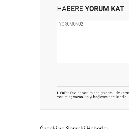
HABERE
YORUM KAT
UYARI:
Yazılan yorumlar hiçbir şekilde kar
Yorumlar, yazan kişiyi bağlayıcı niteliktedir.
Önceki ve Sonraki Haberler