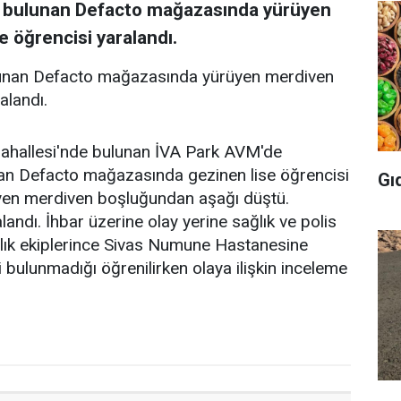
e bulunan Defacto mağazasında yürüyen
 öğrencisi yaralandı.
ulunan Defacto mağazasında yürüyen merdiven
alandı.
 Mahallesi'nde bulunan İVA Park AVM'de
an Defacto mağazasında gezinen lise öğrencisi
Gı
üyen merdiven boşluğundan aşağı düştü.
andı. İhbar üzerine olay yerine sağlık ve polis
sağlık ekiplerince Sivas Numune Hastanesine
kesi bulunmadığı öğrenilirken olaya ilişkin inceleme