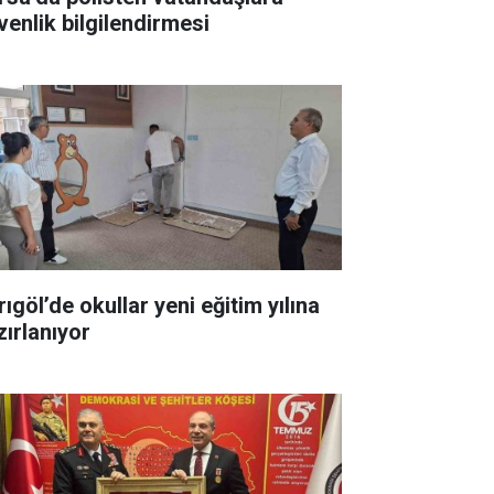
venlik bilgilendirmesi
ıgöl’de okullar yeni eğitim yılına
zırlanıyor