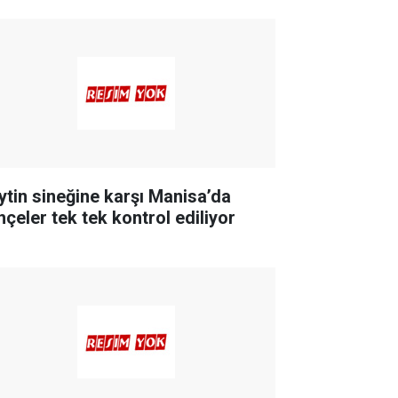
ytin sineğine karşı Manisa’da
hçeler tek tek kontrol ediliyor