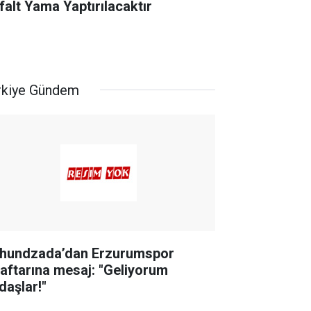
falt Yama Yaptırılacaktır
rkiye Gündem
hundzada’dan Erzurumspor
raftarına mesaj: "Geliyorum
daşlar!"