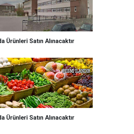
da Ürünleri Satın Alınacaktır
da Ürünleri Satın Alınacaktır