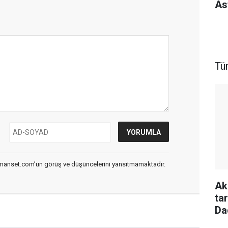
As
Tü
smanset.com’un görüş ve düşüncelerini yansıtmamaktadır.
Ak
ta
Da