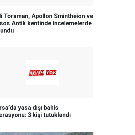
li Toraman, Apollon Smintheion ve
sos Antik kentinde incelemelerde
lundu
rsa’da yasa dışı bahis
erasyonu: 3 kişi tutuklandı