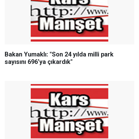
Bakan Yumaklı: "Son 24 yılda milli park
sayısını 696’ya çıkardık"