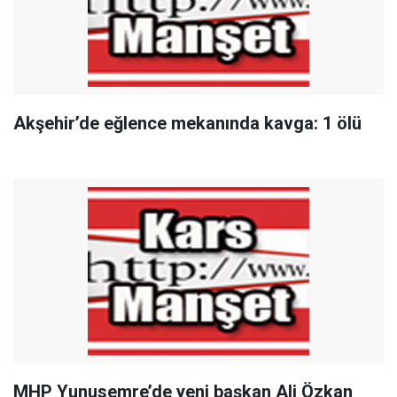
Akşehir’de eğlence mekanında kavga: 1 ölü
MHP Yunusemre’de yeni başkan Ali Özkan