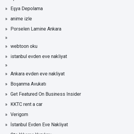
Eşya Depolama
anime izle
Porselen Lamine Ankara
webtoon oku
istanbul evden eve nakliyat
Ankara evden eve nakliyat
Boşanma Avukatı
Get Featured On Business Insider
KKTC rent a car
Verigom
İstanbul Evden Eve Nakliyat