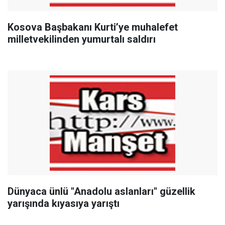
Kosova Başbakanı Kurti’ye muhalefet
milletvekilinden yumurtalı saldırı
Dünyaca ünlü "Anadolu aslanları" güzellik
yarışında kıyasıya yarıştı