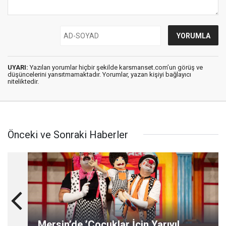
UYARI:
Yazılan yorumlar hiçbir şekilde karsmanset.com’un görüş ve
düşüncelerini yansıtmamaktadır. Yorumlar, yazan kişiyi bağlayıcı
niteliktedir.
Önceki ve Sonraki Haberler
Mersin’de ’Çocuklar İçin Yarıyıl