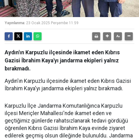
Yayınlanma:
23 Ocak 2025 Perşembe 11:59
Aydın'ın Karpuzlu ilçesinde ikamet eden Kıbrıs
Gazisi İbrahim Kaya'yı jandarma ekipleri yalnız
bırakmadı.
Aydın'ın Karpuzlu ilçesinde ikamet eden Kıbrıs Gazisi
İbrahim Kaya'yı jandarma ekipleri yalnız bırakmadı.
Karpuzlu İlçe Jandarma Komutanlığınca Karpuzlu
ilçesi Meriçler Mahallesi'nde ikamet eden ve
geçtiğimiz günlerde rahatsızlanarak tedavi gördüğü
öğrenilen Kıbrıs Gazisi İbrahim Kaya evinde ziyaret
edilerek geçmiş olsun dileğinde bulunuldu. Jandarma