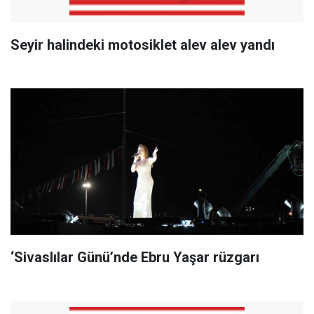
Seyir halindeki motosiklet alev alev yandı
‘Sivaslılar Günü’nde Ebru Yaşar rüzgarı