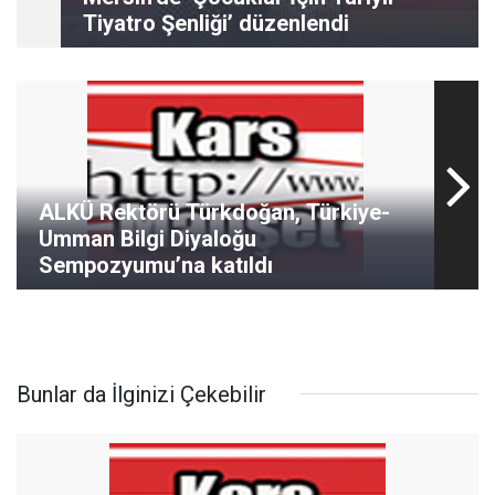
Tiyatro Şenliği’ düzenlendi
ALKÜ Rektörü Türkdoğan, Türkiye-
Umman Bilgi Diyaloğu
Sempozyumu’na katıldı
Bunlar da İlginizi Çekebilir