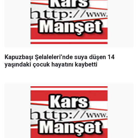
Kapuzbaşı Şelaleleri’nde suya düşen 14
yaşındaki çocuk hayatını kaybetti