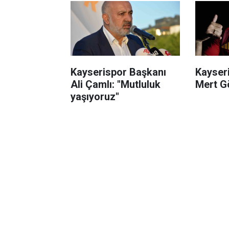
Kayserispor Başkanı
Kayser
Ali Çamlı: "Mutluluk
Mert Gö
yaşıyoruz"