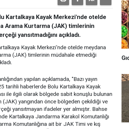
u Kartalkaya Kayak Merkezi'nde otelde
 Arama Kurtarma (JAK) timlerinin
rçeği yansıtmadığını açıkladı.
artalkaya Kayak Merkezi'nde otelde meydana
rma (JAK) timlerinin müdahale etmediği
Gı
kladı.
nlığından yapılan açıklamada, "Bazı yayın
 tarihli haberlerde Bolu Kartalkaya Kayak
 ile ilgili olarak bölgede sabit konuşlu bulunan
 (JAK) yangından önce bölgeden çekildiği ve
çeği yansıtmayan ifadeler yer almıştır. Bahse
nde Kartalkaya Jandarma Karakol Komutanlığı
darma Komutanlığına ait bir JAK Timi ve kış