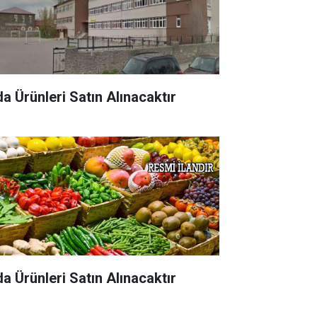
da Ürünleri Satın Alınacaktır
da Ürünleri Satın Alınacaktır