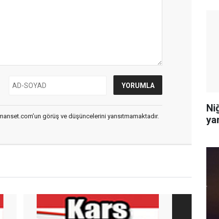
Niğ
smanset.com’un görüş ve düşüncelerini yansıtmamaktadır.
yar