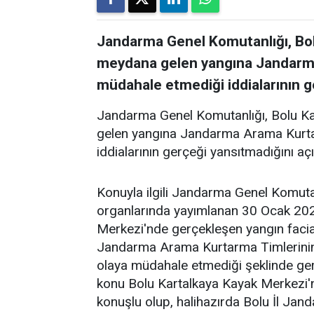
Jandarma Genel Komutanlığı, Bol
meydana gelen yangına Jandarma
müdahale etmediği iddialarının ge
Jandarma Genel Komutanlığı, Bolu K
gelen yangına Jandarma Arama Kurta
iddialarının gerçeği yansıtmadığını açı
Konuyla ilgili Jandarma Genel Komuta
organlarında yayımlanan 30 Ocak 2025
Merkezi'nde gerçekleşen yangın faciası
Jandarma Arama Kurtarma Timlerinin
olaya müdahale etmediği şeklinde ger
konu Bolu Kartalkaya Kayak Merkezi'
konuşlu olup, halihazırda Bolu İl Jan