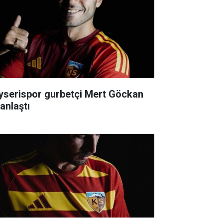
yserispor gurbetçi Mert Göckan
 anlaştı