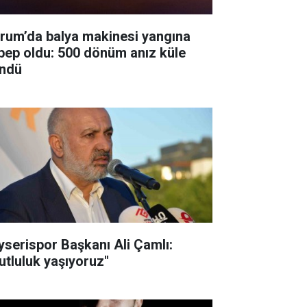
rum’da balya makinesi yangına
bep oldu: 500 dönüm anız küle
ndü
yserispor Başkanı Ali Çamlı:
utluluk yaşıyoruz"