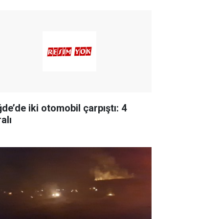
de’de iki otomobil çarpıştı: 4
alı