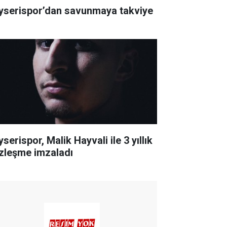
yserispor’dan savunmaya takviye
serispor, Malik Hayvali ile 3 yıllık
zleşme imzaladı