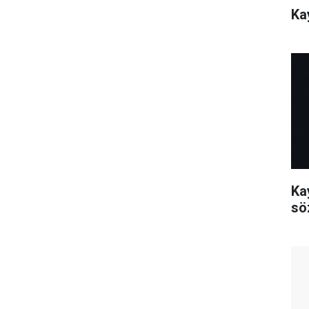
Ka
Kay
sö