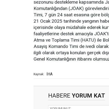
sezonunu destekleme kapsamında J
Komutanlığından (JÖAK) görevlendiri
Timi, 7 gün 24 saat esasına göre böl
21 Ocak 2025 tarihinde yangının habe
içerisinde olaya müdahale ederek kur
faaliyetlerine destek amacıyla JÖAK'ta
Atma ve Toplama Timi (HATU) ile Bol
Asayiş Komando Timi de ivedi olarak 
ilgili olarak ortaya konulan gerçek d
Genel Komutanlığının itibarını olumsuz 
İHA
Kaynak:
HABERE
YORUM KAT