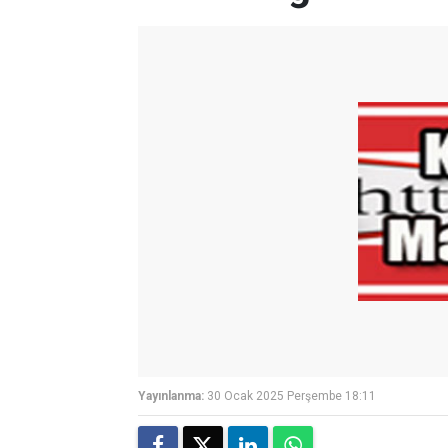
Yayınlanma:
30 Ocak 2025 Perşembe 18:11