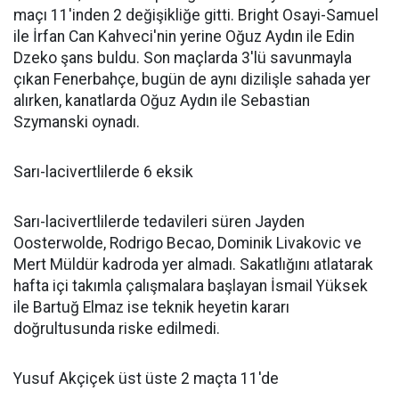
maçı 11'inden 2 değişikliğe gitti. Bright Osayi-Samuel
ile İrfan Can Kahveci'nin yerine Oğuz Aydın ile Edin
Dzeko şans buldu. Son maçlarda 3'lü savunmayla
çıkan Fenerbahçe, bugün de aynı dizilişle sahada yer
alırken, kanatlarda Oğuz Aydın ile Sebastian
Szymanski oynadı.
Sarı-lacivertlilerde 6 eksik
Sarı-lacivertlilerde tedavileri süren Jayden
Oosterwolde, Rodrigo Becao, Dominik Livakovic ve
Mert Müldür kadroda yer almadı. Sakatlığını atlatarak
hafta içi takımla çalışmalara başlayan İsmail Yüksek
ile Bartuğ Elmaz ise teknik heyetin kararı
doğrultusunda riske edilmedi.
Yusuf Akçiçek üst üste 2 maçta 11'de