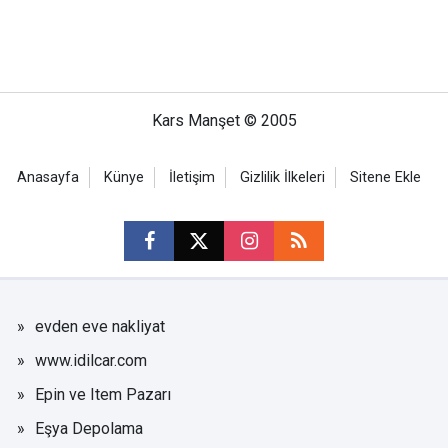
Kars Manşet © 2005
Anasayfa
Künye
İletişim
Gizlilik İlkeleri
Sitene Ekle
evden eve nakliyat
www.idilcar.com
Epin ve Item Pazarı
Eşya Depolama