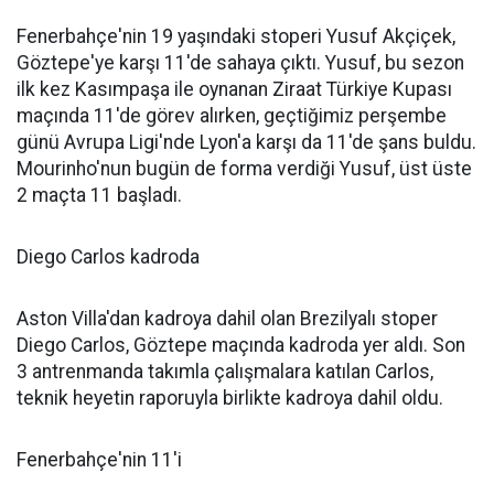
Fenerbahçe'nin 19 yaşındaki stoperi Yusuf Akçiçek,
Göztepe'ye karşı 11'de sahaya çıktı. Yusuf, bu sezon
ilk kez Kasımpaşa ile oynanan Ziraat Türkiye Kupası
maçında 11'de görev alırken, geçtiğimiz perşembe
günü Avrupa Ligi'nde Lyon'a karşı da 11'de şans buldu.
Mourinho'nun bugün de forma verdiği Yusuf, üst üste
2 maçta 11 başladı.
Diego Carlos kadroda
Aston Villa'dan kadroya dahil olan Brezilyalı stoper
Diego Carlos, Göztepe maçında kadroda yer aldı. Son
3 antrenmanda takımla çalışmalara katılan Carlos,
teknik heyetin raporuyla birlikte kadroya dahil oldu.
Fenerbahçe'nin 11'i