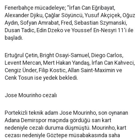
Fenerbahçe mücadeleye; "İrfan Can Eğribayat,
Alexander Djiku, Çağlar Söyüncü, Yusuf Akçiçek, Oğuz
Aydın, Sofyan Amrabat, Fred, Sebastian Szymanski,
Dusan Tadic, Edin Dzeko ve Youssef En-Nesyri 11'i ile
başladı.
Ertuğrul Çetin, Bright Osayi-Samuel, Diego Carlos,
Levent Mercan, Mert Hakan Yandaş, İrfan Can Kahveci,
Cengiz Ünder, Filip Kostic, Allan Saint-Maximin ve
Cenk Tosun ise yedek bekledi.
Jose Mourinho cezalı
Portekizli teknik adam Jose Mourinho, son oynanan
Adana Demirspor maçında gördüğü sarı kart
nedeniyle cezalı duruma düşmüştü. Mourinho, kart
cezası nedeniyle Göztepe müsabakasında saha