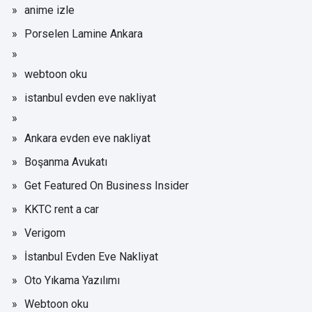
anime izle
Porselen Lamine Ankara
webtoon oku
istanbul evden eve nakliyat
Ankara evden eve nakliyat
Boşanma Avukatı
Get Featured On Business Insider
KKTC rent a car
Verigom
İstanbul Evden Eve Nakliyat
Oto Yıkama Yazılımı
Webtoon oku