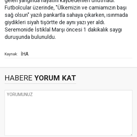
gelen yangında hayatını kaybedenleri unutmadı.
Futbolcular üzerinde, "Ülkemizin ve camiamızın başı
sağ olsun" yazılı pankartla sahaya çıkarken, ısınmada
giydikleri siyah tişörtte de aynı yazı yer aldı.
Seremonide İstiklal Marşı öncesi 1 dakikalık saygı
duruşunda bulunuldu.
İHA
Kaynak:
HABERE
YORUM KAT