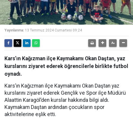
Yayınlanma:
13 Temmuz 2024 Cumartesi 09:24
Kars’ın Kağızman ilçe Kaymakamı Okan Daştan, yaz
kurslarını ziyaret ederek öğrencilerle birlikte futbol
oynadı.
Kars’ın Kağızman ilçe Kaymakamı Okan Daştan yaz
kurslarını ziyaret ederek Gençlik ve Spor ilçe Müdürü
Alaattin Karagöl’den kurslar hakkında bilgi aldı.
Kaymakam Daştan ardından çocukların spor
aktivitelerine eşlik etti.