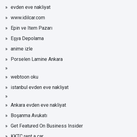
evden eve nakliyat
www.idilcar.com
Epin ve Item Pazarı
Eşya Depolama
anime izle
Porselen Lamine Ankara
webtoon oku
istanbul evden eve nakliyat
Ankara evden eve nakliyat
Boşanma Avukatı
Get Featured On Business Insider
KKTC rent a car