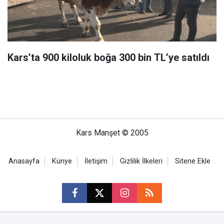
Kars’ta 900 kiloluk boğa 300 bin TL’ye satıldı
Kars Manşet © 2005
Anasayfa
Künye
İletişim
Gizlilik İlkeleri
Sitene Ekle