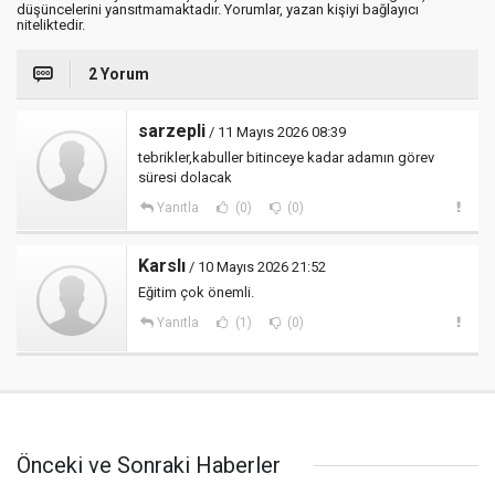
düşüncelerini yansıtmamaktadır. Yorumlar, yazan kişiyi bağlayıcı
niteliktedir.
2 Yorum
sarzepli
/ 11 Mayıs 2026 08:39
tebrikler,kabuller bitinceye kadar adamın görev
süresi dolacak
Yanıtla
(0)
(0)
Karslı
/ 10 Mayıs 2026 21:52
Eğitim çok önemli.
Yanıtla
(1)
(0)
Önceki ve Sonraki Haberler