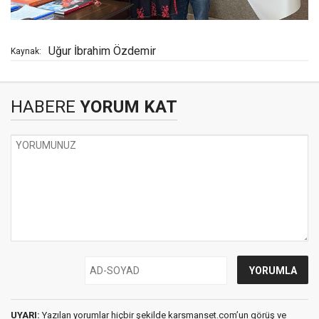
Uğur İbrahim Özdemir
Kaynak:
HABERE
YORUM KAT
UYARI:
Yazılan yorumlar hiçbir şekilde karsmanset.com’un görüş ve