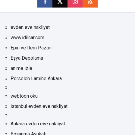
evden eve nakliyat
www.idilcar.com
Epin ve Item Pazarı
Eşya Depolama
anime izle
Porselen Lamine Ankara
webtoon oku
istanbul evden eve nakliyat
Ankara evden eve nakliyat
Boşanma Avukatı