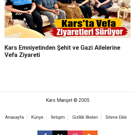
Kars Emniyetinden Şehit ve Gazi Ailelerine
Vefa Ziyareti
Kars Manşet © 2005
Anasayfa
Künye
İletişim
Gizlilik İlkeleri
Sitene Ekle