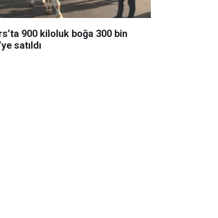
rs’ta 900 kiloluk boğa 300 bin
ye satıldı