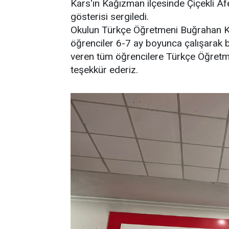
Kars'ın Kağızman ilçesinde Çiçekli Afe
gösterisi sergiledi.
Okulun Türkçe Öğretmeni Buğrahan K
öğrenciler 6-7 ay boyunca çalışarak b
veren tüm öğrencilere Türkçe Öğret
teşekkür ederiz.