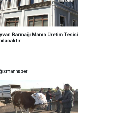
yvan Barınağı Mama Üretim Tesisi
pılacaktır
ğızmanhaber