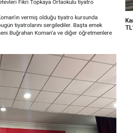
tevleri Fikri Topkaya Ortaokulu tiyatro
oman'ın vermiş olduğu tiyatro kursunda
Ka
ugün tiyatrolarını sergilediler. Başta emek
TL’
meni Buğrahan Koman'a ve diğer öğretmenlere