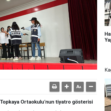
Ha
Ya
Ka
 Topkaya Ortaokulu’nun tiyatro gösterisi