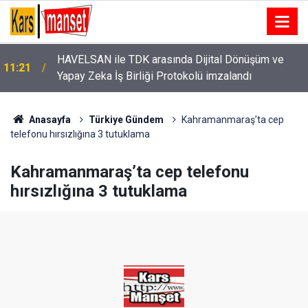
Serik’te otomobil ile VIP araç çarpıştı: 10 kişi
11:21
yaralandı
Anasayfa
Türkiye Gündem
Kahramanmaraş’ta cep
telefonu hırsızlığına 3 tutuklama
Kahramanmaraş’ta cep telefonu
hırsızlığına 3 tutuklama