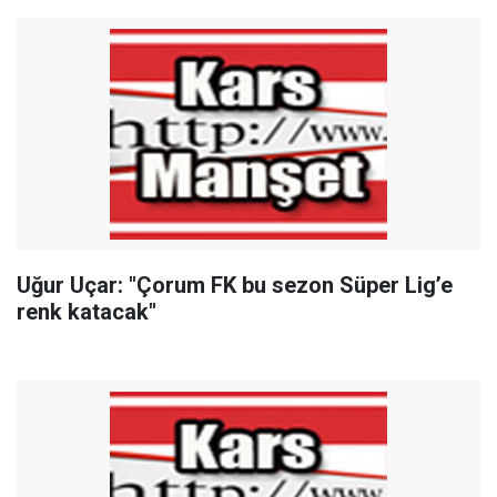
Uğur Uçar: "Çorum FK bu sezon Süper Lig’e
renk katacak"