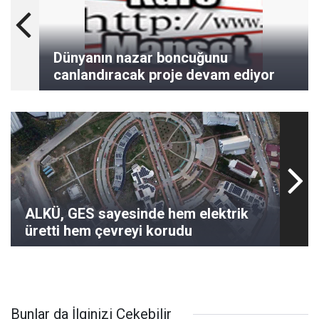
Dünyanın nazar boncuğunu
canlandıracak proje devam ediyor
ALKÜ, GES sayesinde hem elektrik
üretti hem çevreyi korudu
Bunlar da İlginizi Çekebilir