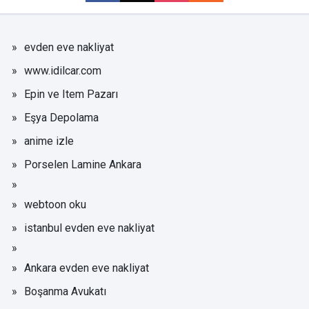
evden eve nakliyat
www.idilcar.com
Epin ve Item Pazarı
Eşya Depolama
anime izle
Porselen Lamine Ankara
webtoon oku
istanbul evden eve nakliyat
Ankara evden eve nakliyat
Boşanma Avukatı