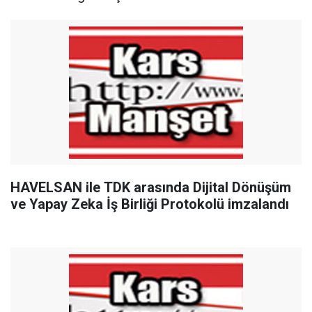
HAVELSAN ile TDK arasında Dijital Dönüşüm
ve Yapay Zeka İş Birliği Protokolü imzalandı