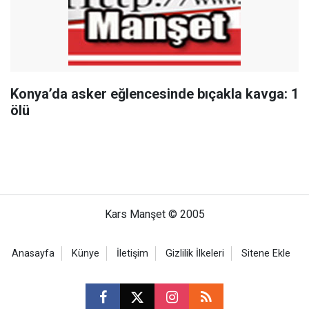
Konya’da asker eğlencesinde bıçakla kavga: 1
ölü
Kars Manşet © 2005
Anasayfa
Künye
İletişim
Gizlilik İlkeleri
Sitene Ekle