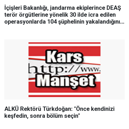
İçişleri Bakanlığı, jandarma ekiplerince DEAŞ
terör örgütlerine yönelik 30 ilde icra edilen
operasyonlarda 104 şüphelinin yakalandığını
duyurdu.
ALKÜ Rektörü Türkdoğan: "Önce kendinizi
keşfedin, sonra bölüm seçin"