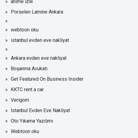
anime izle
Porselen Lamine Ankara
webtoon oku
istanbul evden eve nakliyat
Ankara evden eve nakliyat
Boşanma Avukatı
Get Featured On Business Insider
KKTC rent a car
Verigom
İstanbul Evden Eve Nakliyat
Oto Yıkama Yazılımı
Webtoon oku