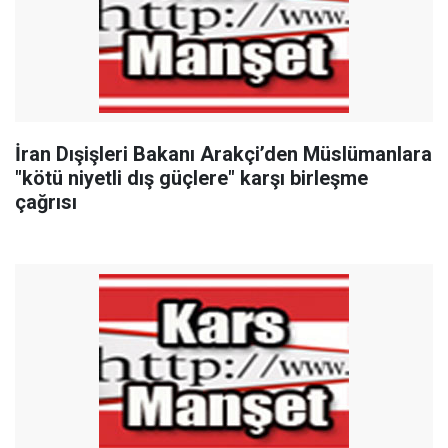
İran Dışişleri Bakanı Arakçi’den Müslümanlara
"kötü niyetli dış güçlere" karşı birleşme
çağrısı