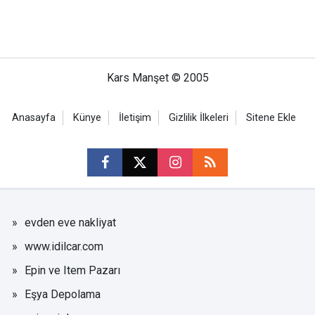
Kars Manşet © 2005
Anasayfa
Künye
İletişim
Gizlilik İlkeleri
Sitene Ekle
evden eve nakliyat
www.idilcar.com
Epin ve Item Pazarı
Eşya Depolama