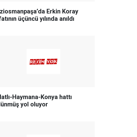
ziosmanpaşa’da Erkin Koray
fatının üçüncü yılında anıldı
latlı-Haymana-Konya hattı
lünmüş yol oluyor