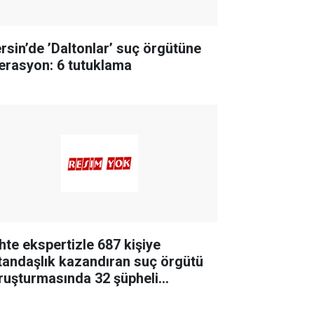
rsin’de ’Daltonlar’ suç örgütüne
erasyon: 6 tutuklama
hte ekspertizle 687 kişiye
tandaşlık kazandıran suç örgütü
ruşturmasında 32 şüpheli
tuklandı