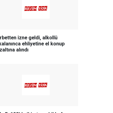
rbetten izne geldi, alkollü
kalanınca ehliyetine el konup
zaltına alındı