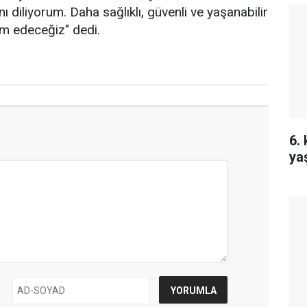
ı diliyorum. Daha sağlıklı, güvenli ve yaşanabilir
vam edeceğiz" dedi.
6.
ya