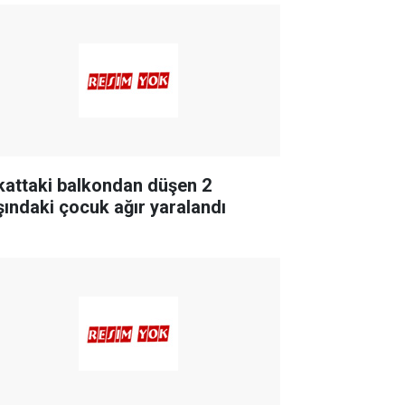
 kattaki balkondan düşen 2
şındaki çocuk ağır yaralandı