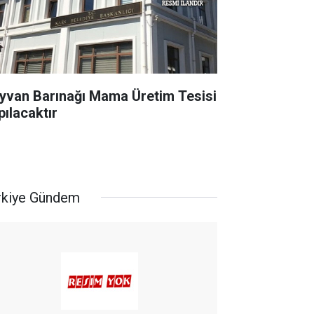
yvan Barınağı Mama Üretim Tesisi
pılacaktır
rkiye Gündem