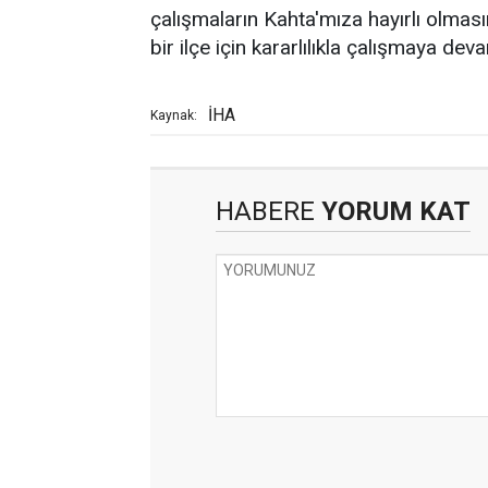
çalışmaların Kahta'mıza hayırlı olmasın
bir ilçe için kararlılıkla çalışmaya de
İHA
Kaynak:
HABERE
YORUM KAT