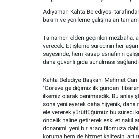
Adıyaman Kahta Belediyesi tarafında
bakım ve yenileme çalışmaları tamaml
Tamamen elden geçirilen mezbaha, art
verecek. Et işleme sürecinin her aşama
sayesinde, hem kasap esnafının çalışm
daha güvenli gıda sunulması sağlandı
Kahta Belediye Başkanı Mehmet Can Hal
"Göreve geldiğimiz ilk günden itibaren
ilkemiz olarak benimsedik. Bu anlayı
sona yenileyerek daha hijyenik, daha 
ele vererek yürüttüğümüz bu süreci kı
öncelik haline getirerek eski et nakil
donanımlı yeni bir aracı filomuza dahil 
koruma hem de hizmet kalitesini artırm