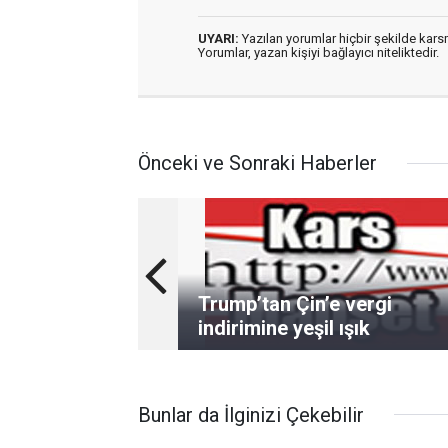
UYARI:
Yazılan yorumlar hiçbir şekilde kar
Yorumlar, yazan kişiyi bağlayıcı niteliktedir.
Önceki ve Sonraki Haberler
Trump’tan Çin’e vergi
indirimine yeşil ışık
Bunlar da İlginizi Çekebilir