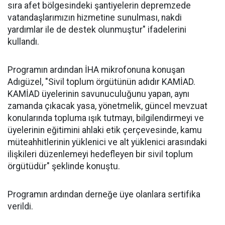
sıra afet bölgesindeki şantiyelerin depremzede
vatandaşlarımızın hizmetine sunulması, nakdi
yardımlar ile de destek olunmuştur" ifadelerini
kullandı.
Programın ardından İHA mikrofonuna konuşan
Adıgüzel, "Sivil toplum örgütünün adıdır KAMİAD.
KAMİAD üyelerinin savunuculuğunu yapan, aynı
zamanda çıkacak yasa, yönetmelik, güncel mevzuat
konularında topluma ışık tutmayı, bilgilendirmeyi ve
üyelerinin eğitimini ahlaki etik çerçevesinde, kamu
müteahhitlerinin yüklenici ve alt yüklenici arasındaki
ilişkileri düzenlemeyi hedefleyen bir sivil toplum
örgütüdür" şeklinde konuştu.
Programın ardından derneğe üye olanlara sertifika
verildi.