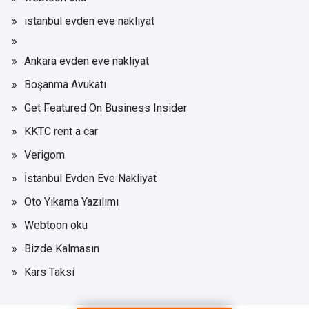
istanbul evden eve nakliyat
Ankara evden eve nakliyat
Boşanma Avukatı
Get Featured On Business Insider
KKTC rent a car
Verigom
İstanbul Evden Eve Nakliyat
Oto Yıkama Yazılımı
Webtoon oku
Bizde Kalmasın
Kars Taksi