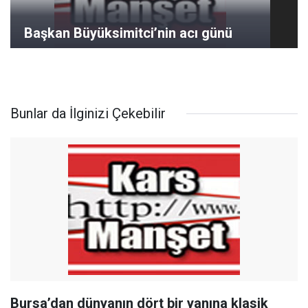
Başkan Büyüksimitci’nin acı günü
Bunlar da İlginizi Çekebilir
Bursa’dan dünyanın dört bir yanına klasik