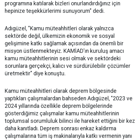
programına katılarak bizleri onurlandırdığınız için
hepinize teşekkürlerimi sunuyorum" dedi.
Adıgüzel, "Kamu müteahhitleri olarak yalnızca
sektörde değil, ülkemizin ekonomik ve sosyal
gelişimine katkı sağlamak açısından da önemli bir
misyon üstlenmekteyiz. KAMİAD'ın kuruluş amacı
kamu müteahhitlerinin sesi olmak ve sektördeki
sorunlara gerçekçi, kalıcı ve sürdürülebilir çözümler
üretmektir" diye konuştu.
Kamu müteahhitleri olarak deprem bölgesinde
yaptıkları çalışmalardan bahseden Adıgüzel, "2023 ve
2024 yıllarında özellikle deprem bölgelerinde
gösterdiğimiz çalışmalar kamu müteahhitlerinin
toplumsal sorumluluk bilinci ile hareket ettiğini bir kez
daha kanıtladı. Deprem sonrası enkaz kaldırma
çalışmalarına tüm iş makinalarıyla katkı vermenin yanı