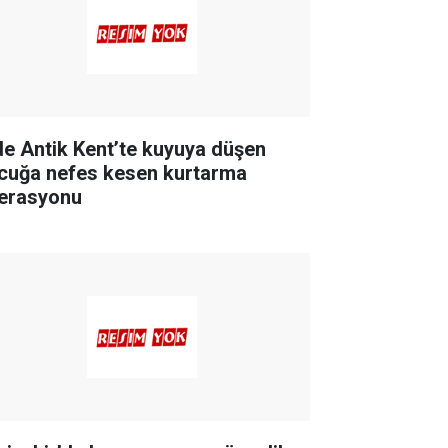
de Antik Kent’te kuyuya düşen
cuğa nefes kesen kurtarma
erasyonu