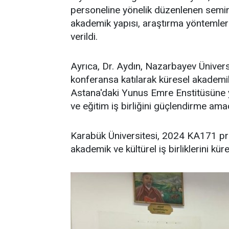
personeline yönelik düzenlenen semin
akademik yapısı, araştırma yöntemleri
verildi.
Ayrıca, Dr. Aydın, Nazarbayev Ünivers
konferansa katılarak küresel akademik 
Astana'daki Yunus Emre Enstitüsüne ya
ve eğitim iş birliğini güçlendirme amac
Karabük Üniversitesi, 2024 KA171 proj
akademik ve kültürel iş birliklerini kü