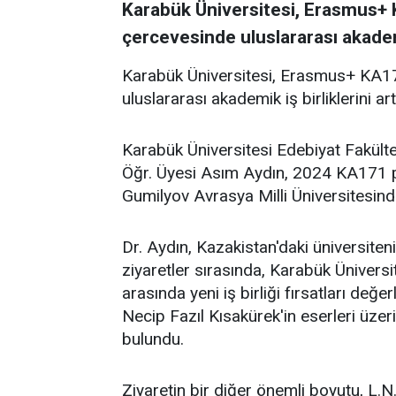
Karabük Üniversitesi, Erasmus+ 
çercevesinde uluslararası akademi
Karabük Üniversitesi, Erasmus+ KA17
uluslararası akademik iş birliklerini 
Karabük Üniversitesi Edebiyat Fakültes
Öğr. Üyesi Asım Aydın, 2024 KA171 pr
Gumilyov Avrasya Milli Üniversitesind
Dr. Aydın, Kazakistan'daki üniversiteni
ziyaretler sırasında, Karabük Üniversit
arasında yeni iş birliği fırsatları değer
Necip Fazıl Kısakürek'in eserleri üzerin
bulundu.
Ziyaretin bir diğer önemli boyutu, L.