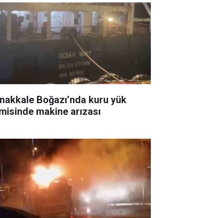
nakkale Boğazı’nda kuru yük
misinde makine arızası