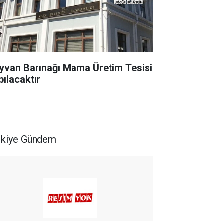
yvan Barınağı Mama Üretim Tesisi
pılacaktır
rkiye Gündem