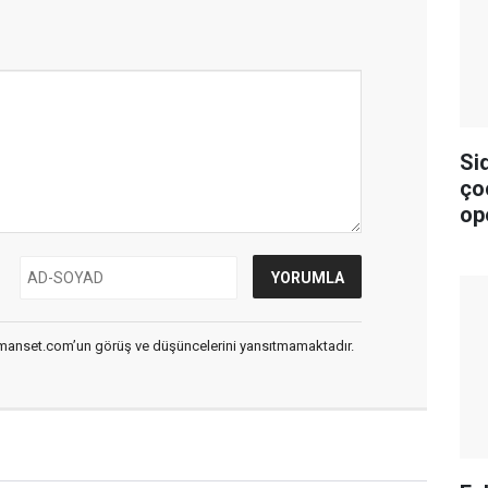
Si
ço
op
smanset.com’un görüş ve düşüncelerini yansıtmamaktadır.