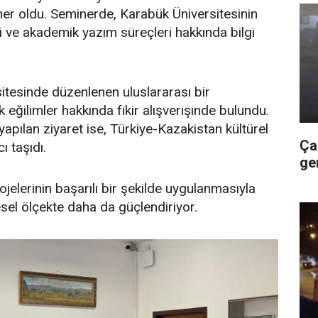
er oldu. Seminerde, Karabük Üniversitesinin
 ve akademik yazım süreçleri hakkında bilgi
itesinde düzenlenen uluslararası bir
eğilimler hakkında fikir alışverişinde bulundu.
pılan ziyaret ise, Türkiye-Kazakistan kültürel
Ça
ı taşıdı.
ge
elerinin başarılı bir şekilde uygulanmasıyla
resel ölçekte daha da güçlendiriyor.