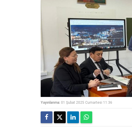
Yayınlanma:
01 Şubat 2025 Cumartesi 11:36