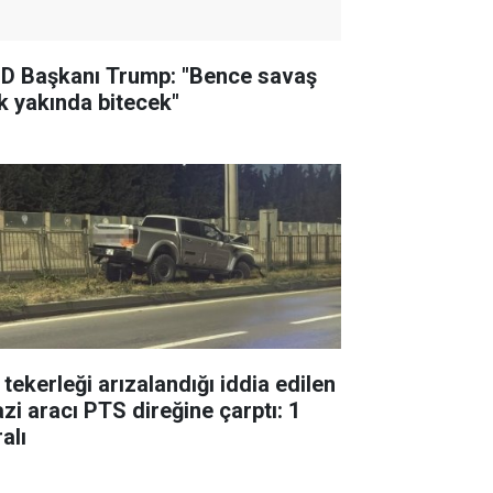
D Başkanı Trump: "Bence savaş
k yakında bitecek"
 tekerleği arızalandığı iddia edilen
azi aracı PTS direğine çarptı: 1
alı