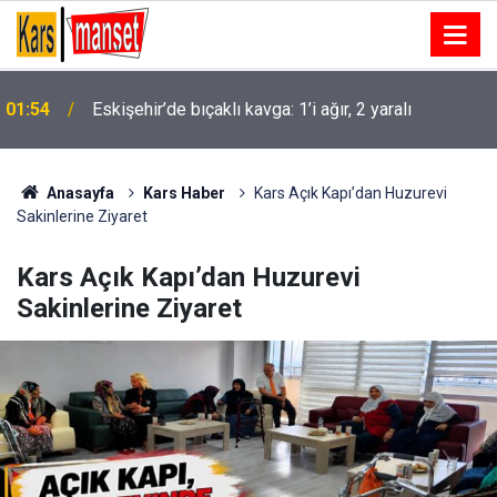
Yükseköğretim Kanununda değişiklik Resmi
01:49
Gazete’de
Anasayfa
Kars Haber
Kars Açık Kapı’dan Huzurevi
Sakinlerine Ziyaret
Kars Açık Kapı’dan Huzurevi
Sakinlerine Ziyaret