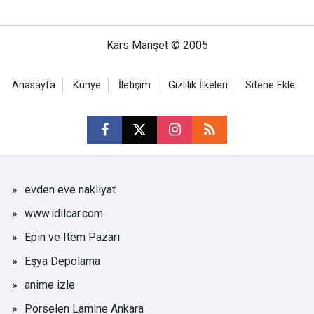
Kars Manşet © 2005
Anasayfa
Künye
İletişim
Gizlilik İlkeleri
Sitene Ekle
evden eve nakliyat
www.idilcar.com
Epin ve Item Pazarı
Eşya Depolama
anime izle
Porselen Lamine Ankara