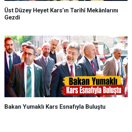
Üst Düzey Heyet Kars’ın Tarihî Mekânlarını
Gezdi
Bakan Yumaklı Kars Esnafıyla Buluştu