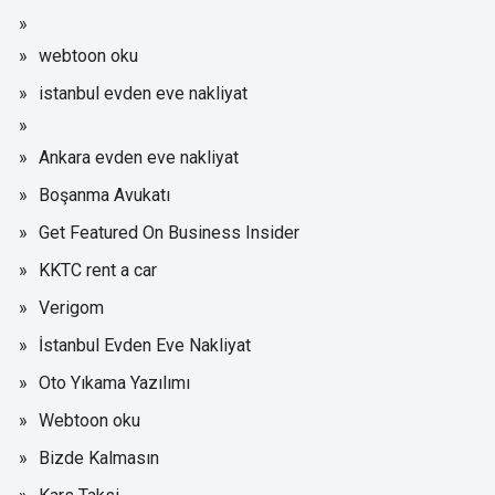
webtoon oku
istanbul evden eve nakliyat
Ankara evden eve nakliyat
Boşanma Avukatı
Get Featured On Business Insider
KKTC rent a car
Verigom
İstanbul Evden Eve Nakliyat
Oto Yıkama Yazılımı
Webtoon oku
Bizde Kalmasın