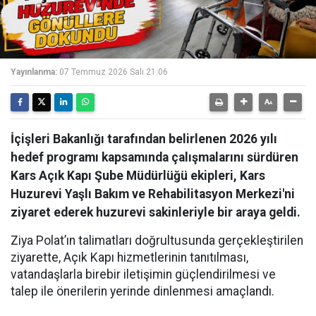
Yayınlanma:
07 Temmuz 2026 Salı 21:06
İçişleri Bakanlığı tarafından belirlenen 2026 yılı
hedef programı kapsamında çalışmalarını sürdüren
Kars Açık Kapı Şube Müdürlüğü ekipleri, Kars
Huzurevi Yaşlı Bakım ve Rehabilitasyon Merkezi'ni
ziyaret ederek huzurevi sakinleriyle bir araya geldi.
Ziya Polat’ın talimatları doğrultusunda gerçekleştirilen
ziyarette, Açık Kapı hizmetlerinin tanıtılması,
vatandaşlarla birebir iletişimin güçlendirilmesi ve
talep ile önerilerin yerinde dinlenmesi amaçlandı.