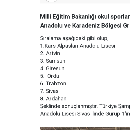
Milli Eğitim Bakanlığı okul sporla
Anadolu ve Karadeniz Bölgesi Gr
Sıralama aşağıdaki gibi olup;
1.Kars Alpaslan Anadolu Lisesi
2. Artvin
3. Samsun
4. ⁠Giresun
5. ⁠ Ordu
6. ⁠Trabzon
7. ⁠Sivas
8. ⁠Ardahan
Şeklinde sonuçlanmıştır. Türkiye Şamp
Anadolu Lisesi Sivas ilinde Gurup 1'in