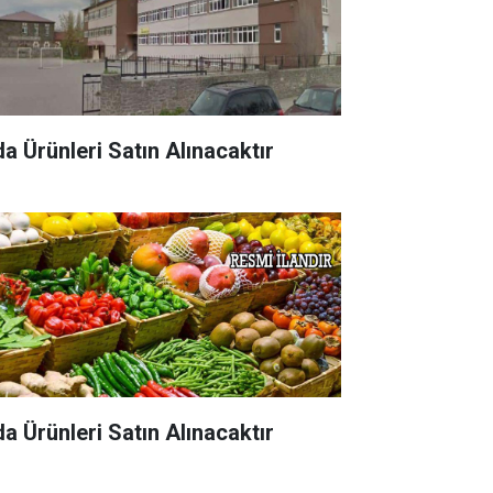
da Ürünleri Satın Alınacaktır
da Ürünleri Satın Alınacaktır