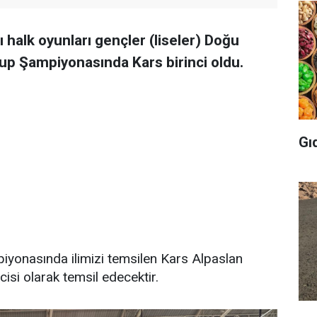
rı halk oyunları gençler (liseler) Doğu
up Şampiyonasında Kars birinci oldu.
Gı
iyonasında ilimizi temsilen Kars Alpaslan
cisi olarak temsil edecektir.