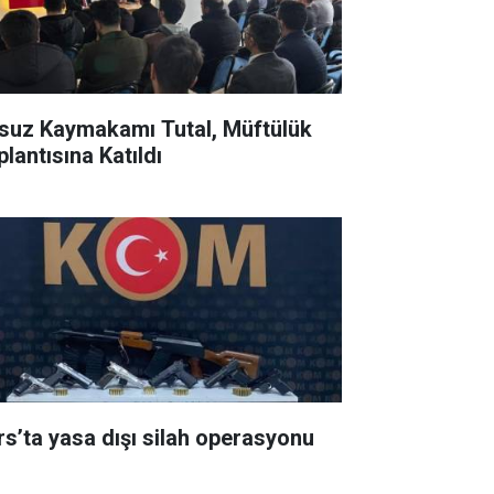
suz Kaymakamı Tutal, Müftülük
lantısına Katıldı
rs’ta yasa dışı silah operasyonu