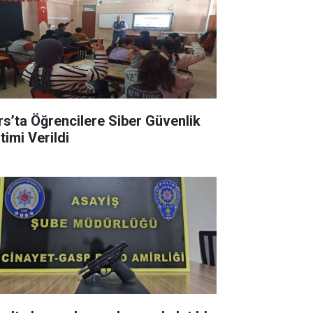
rs’ta Öğrencilere Siber Güvenlik
timi Verildi