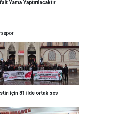
falt Yama Yaptırılacaktır
rsspor
istin için 81 ilde ortak ses