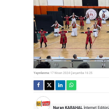
Yayınlanma:
17 Nisan 2024 Çarşamba 16:25
Nuran KARAHAL
İnternet Editör