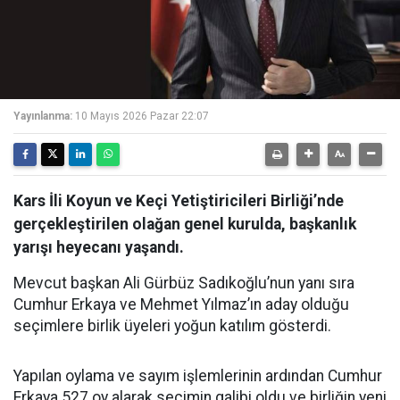
Yayınlanma:
10 Mayıs 2026 Pazar 22:07
Kars İli Koyun ve Keçi Yetiştiricileri Birliği’nde
gerçekleştirilen olağan genel kurulda, başkanlık
yarışı heyecanı yaşandı.
Mevcut başkan Ali Gürbüz Sadıkoğlu’nun yanı sıra
Cumhur Erkaya ve Mehmet Yılmaz’ın aday olduğu
seçimlere birlik üyeleri yoğun katılım gösterdi.
Yapılan oylama ve sayım işlemlerinin ardından Cumhur
Erkaya 527 oy alarak seçimin galibi oldu ve birliğin yeni