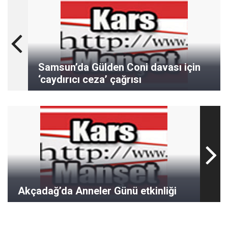
Samsun’da Gülden Coni davası için
‘caydırıcı ceza’ çağrısı
Akçadağ’da Anneler Günü etkinliği