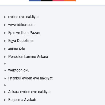
evden eve nakliyat
www.idilcar.com
Epin ve Item Pazarı
Eşya Depolama
anime izle
Porselen Lamine Ankara
webtoon oku
istanbul evden eve nakliyat
Ankara evden eve nakliyat
Boşanma Avukatı