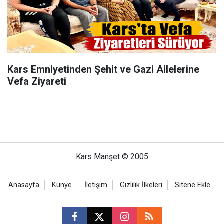
Kars Emniyetinden Şehit ve Gazi Ailelerine
Vefa Ziyareti
Kars Manşet © 2005
Anasayfa
Künye
İletişim
Gizlilik İlkeleri
Sitene Ekle