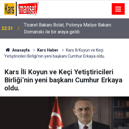
Ticaret Bakanı Bolat, Polonya Maliye Bakanı
22:31
Domanski ile bir araya geldi
Anasayfa
Kars Haber
Kars İli Koyun ve Keçi
Yetiştiricileri Birliği’nin yeni başkanı Cumhur Erkaya oldu.
Kars İli Koyun ve Keçi Yetiştiricileri
Birliği’nin yeni başkanı Cumhur Erkaya
oldu.