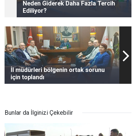
Neden Giderek Daha Fazla Tercih
Ediliyor?
İl müdürleri bölgenin ortak sorunu
için toplandı
Bunlar da İlginizi Çekebilir