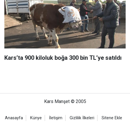
Kars’ta 900 kiloluk boğa 300 bin TL’ye satıldı
Kars Manşet © 2005
Anasayfa
Künye
İletişim
Gizlilik İlkeleri
Sitene Ekle