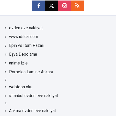
evden eve nakliyat
www.idilcar.com
Epin ve Item Pazarı
Eşya Depolama
anime izle
Porselen Lamine Ankara
webtoon oku
istanbul evden eve nakliyat
Ankara evden eve nakliyat