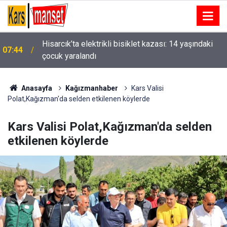
Hisarcık’ta elektrikli bisiklet kazası: 14 yaşındaki
07:44
çocuk yaralandı
Anasayfa
Kağızmanhaber
Kars Valisi
Polat,Kağızman'da selden etkilenen köylerde
Kars Valisi Polat,Kağızman'da selden
etkilenen köylerde