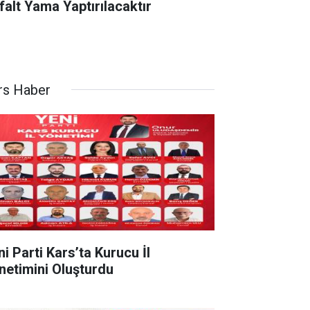
falt Yama Yaptırılacaktır
rs Haber
ni Parti Kars’ta Kurucu İl
netimini Oluşturdu