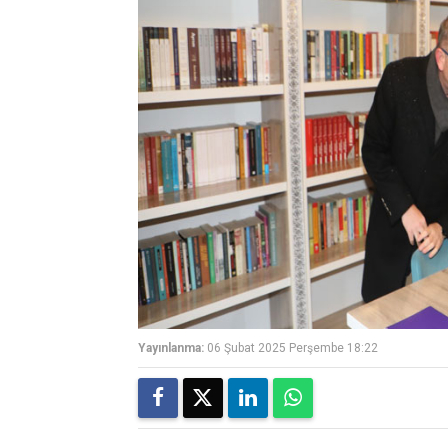
Yayınlanma:
06 Şubat 2025 Perşembe 18:22