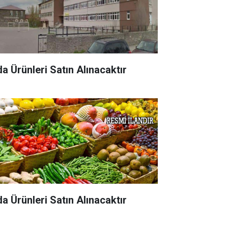
da Ürünleri Satın Alınacaktır
da Ürünleri Satın Alınacaktır