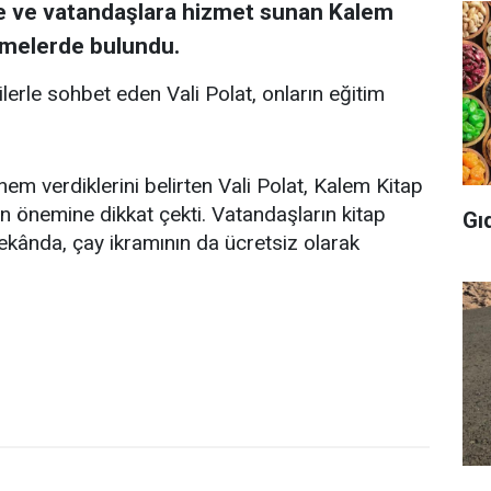
ere ve vatandaşlara hizmet sunan Kalem
lemelerde bulundu.
lerle sohbet eden Vali Polat, onların eğitim
nem verdiklerini belirten Vali Polat, Kalem Kitap
ın önemine dikkat çekti. Vatandaşların kitap
Gı
ekânda, çay ikramının da ücretsiz olarak