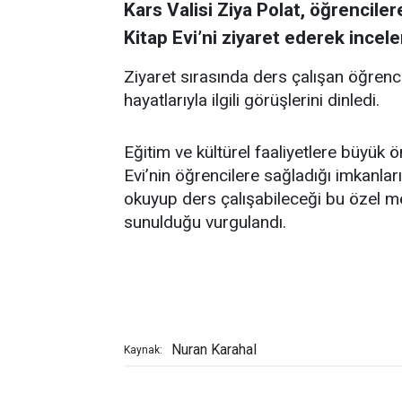
Kars Valisi Ziya Polat, öğrencil
Kitap Evi’ni ziyaret ederek ince
Ziyaret sırasında ders çalışan öğrenci
hayatlarıyla ilgili görüşlerini dinledi.
Eğitim ve kültürel faaliyetlere büyük ö
Evi’nin öğrencilere sağladığı imkanlar
okuyup ders çalışabileceği bu özel m
sunulduğu vurgulandı.
Nuran Karahal
Kaynak: