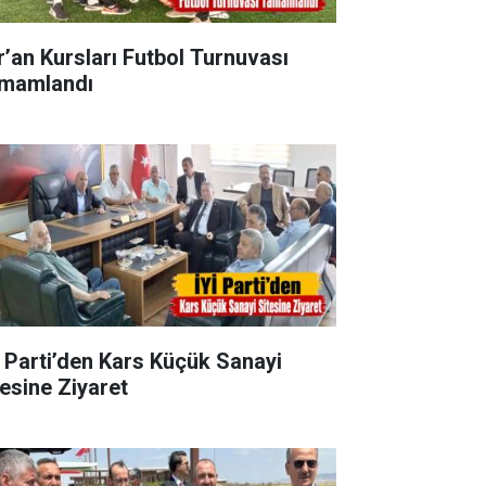
r’an Kursları Futbol Turnuvası
mamlandı
İ Parti’den Kars Küçük Sanayi
tesine Ziyaret