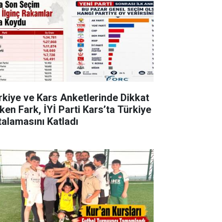
rkiye ve Kars Anketlerinde Dikkat
ken Fark, İYİ Parti Kars’ta Türkiye
talamasını Katladı