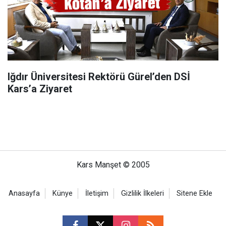
Iğdır Üniversitesi Rektörü Gürel’den DSİ
Kars’a Ziyaret
Kars Manşet © 2005
Anasayfa
Künye
İletişim
Gizlilik İlkeleri
Sitene Ekle