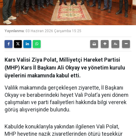
Yayınlanma:
03 Haziran 2026 Çarşamba 15:25
Kars Valisi Ziya Polat, Milliyetçi Hareket Partisi
(MHP) Kars İl Başkanı Ali Okyay ve yönetim kurulu
üyelerini makamında kabul etti.
Valilik makamında gerçekleşen ziyarette, İl Başkanı
Okyay ve beraberindeki heyet Vali Polat’a yeni dönem
çalışmaları ve parti faaliyetleri hakkında bilgi vererek
görüş alışverişinde bulundu.
Kabulde konuklarıyla yakından ilgilenen Vali Polat,
MHP heyetine nazik ziyaretlerinden ötürü teşekkür