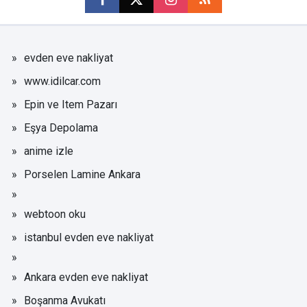
evden eve nakliyat
www.idilcar.com
Epin ve Item Pazarı
Eşya Depolama
anime izle
Porselen Lamine Ankara
webtoon oku
istanbul evden eve nakliyat
Ankara evden eve nakliyat
Boşanma Avukatı