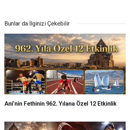
Bunlar da İlginizi Çekebilir
Ani’nin Fethinin 962. Yılana Özel 12 Etkinlik