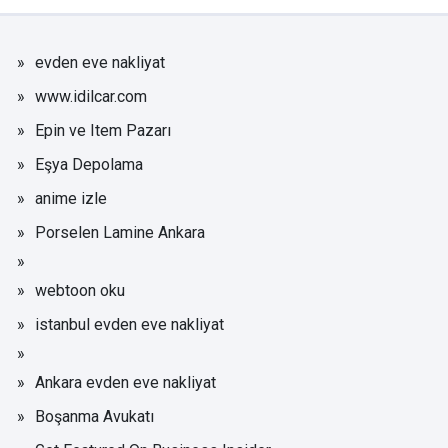
evden eve nakliyat
www.idilcar.com
Epin ve Item Pazarı
Eşya Depolama
anime izle
Porselen Lamine Ankara
webtoon oku
istanbul evden eve nakliyat
Ankara evden eve nakliyat
Boşanma Avukatı