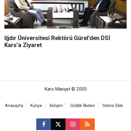
Iğdır Üniversitesi Rektörü Gürel’den DSİ
Kars’a Ziyaret
Kars Manşet © 2005
Anasayfa
Künye
İletişim
Gizlilik İlkeleri
Sitene Ekle